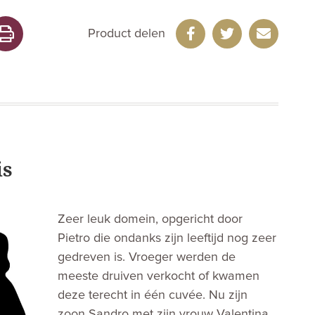
Product delen
is
Zeer leuk domein, opgericht door
Pietro die ondanks zijn leeftijd nog zeer
gedreven is. Vroeger werden de
meeste druiven verkocht of kwamen
deze terecht in één cuvée. Nu zijn
zoon Sandro met zijn vrouw Valentina