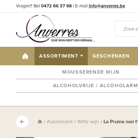
Vragen? Bel
0472 66 37 98
| E-mail
info@anverres.be
HOME
ASSORTIMENT
GESCHENKEN
MOUSSERENDE WIJN
ALCOHOLVRIJE / ALCOHOLAR
Assortiment
Witte wijn
La Pruina non t'