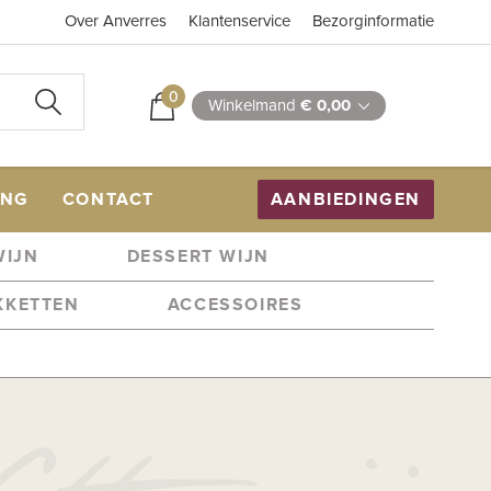
Over Anverres
Klantenservice
Bezorginformatie
0
Winkelmand
€ 0,00
ING
CONTACT
AANBIEDINGEN
WIJN
DESSERT WIJN
KKETTEN
ACCESSOIRES