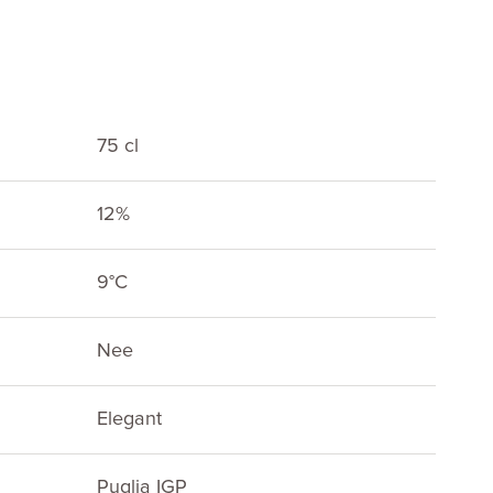
75 cl
12%
E
9°C
Nee
Elegant
Puglia IGP