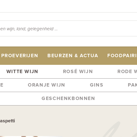
PROEVERIJEN
BEURZEN & ACTUA
FOODPAIR
WITTE WIJN
ROSÉ WIJN
RODE 
ME
ORANJE WIJN
GINS
PA
GESCHENKBONNEN
aspetti