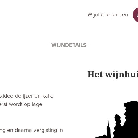
Wijnfiche printen
WIJNDETAILS
Het wijnhu
deerde ijzer en kalk,
rst wordt op lage
ing en daarna vergisting in