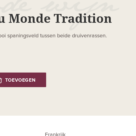
 Monde Tradition
mooi spaningsveld tussen beide druivenrassen.
TOEVOEGEN
Frankrijk