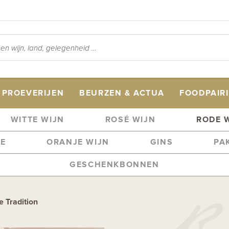
PROEVERIJEN
BEURZEN & ACTUA
FOODPAIR
WITTE WIJN
ROSÉ WIJN
RODE 
ME
ORANJE WIJN
GINS
PA
GESCHENKBONNEN
 Tradition