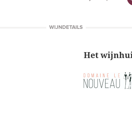
WIJNDETAILS
Het wijnhu