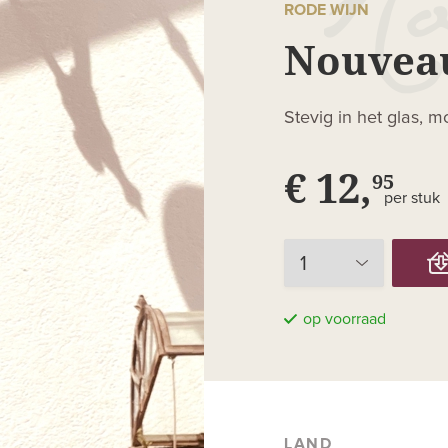
RODE WIJN
Nouveau
Stevig in het glas, 
€ 12,
95
per stuk
op voorraad
LAND