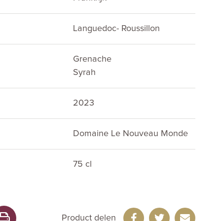
Languedoc- Roussillon
Grenache
Syrah
2023
Domaine Le Nouveau Monde
75 cl
Product delen