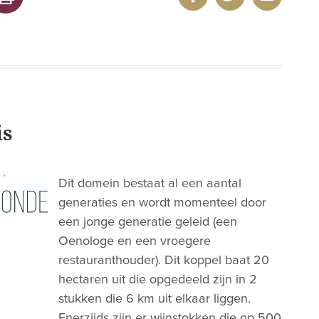
is
Dit domein bestaat al een aantal
generaties en wordt momenteel door
een jonge generatie geleid (een
Oenologe en een vroegere
restauranthouder). Dit koppel baat 20
hectaren uit die opgedeeld zijn in 2
stukken die 6 km uit elkaar liggen.
Enerzijds zijn er wijnstokken die op 500