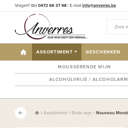
Vragen? Bel
0472 66 37 98
| E-mail
info@anverres.be
HOME
ASSORTIMENT
GESCHENKEN
MOUSSERENDE WIJN
ALCOHOLVRIJE / ALCOHOLAR
Assortiment
Rode wijn
Nouveau Monde