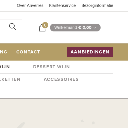
Over Anverres
Klantenservice
Bezorginformatie
0
Winkelmand
€ 0,00
ING
CONTACT
AANBIEDINGEN
WIJN
DESSERT WIJN
KKETTEN
ACCESSOIRES