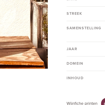
STREEK
SAMENSTELLING
JAAR
DOMEIN
INHOUD
Wijnfiche printen