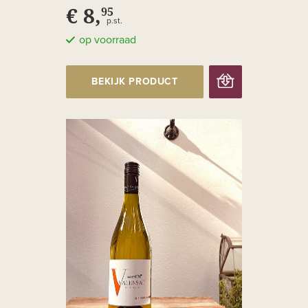
€ 8,
95
p.st.
op voorraad
BEKIJK PRODUCT