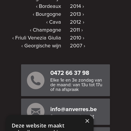
Bordeaux
2014
Bourgogne
2013
Cava
2012
Champagne
2011
Friuli Venezia Giulia
2010
Georgische wijn
2007
0472 66 37 98
Elke 1e en 3e zondag van
de maand: van 13u tot 17u
of na afspraak
info@anverres.be
Stuur ons een bericht
×
Deze website maakt