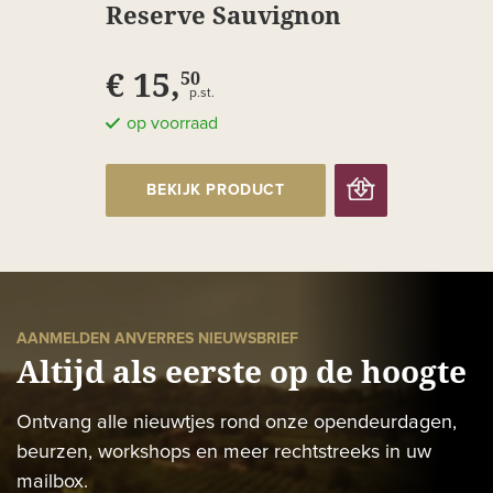
Reserve Sauvignon
Blanc
€ 15,
50
p.st.
op voorraad
BEKIJK PRODUCT
AANMELDEN ANVERRES NIEUWSBRIEF
Altijd als eerste op de hoogte
Ontvang alle nieuwtjes rond onze opendeurdagen,
beurzen, workshops en meer rechtstreeks in uw
mailbox.