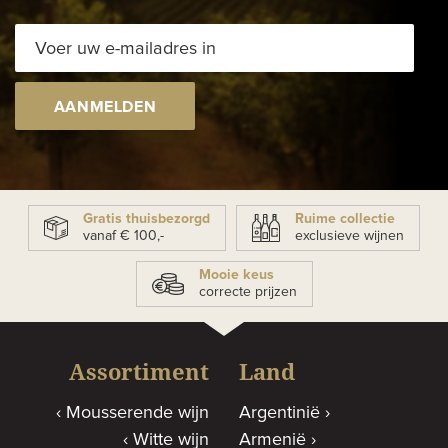
AANMELDEN
Gratis thuisbezorgd
Ruime collectie
vanaf € 100,-
exclusieve wijnen
Mooie keus
correcte prijzen
Assortiment
Land
Mousserende wijn
Argentinië
Witte wijn
Armenië