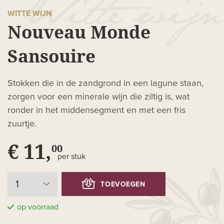
WITTE WIJN
Nouveau Monde
Sansouire
Stokken die in de zandgrond in een lagune staan,
zorgen voor een minerale wijn die ziltig is, wat
ronder in het middensegment en met een fris
zuurtje.
€ 11,
00
per stuk
TOEVOEGEN
op voorraad