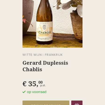
WITTE WIJN
|
FRANKRIJK
Gerard Duplessis
Chablis
€ 35,
00
p.st.
op voorraad