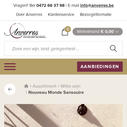
Vragen? Bel
0472 66 37 98
| E-mail
info@anverres.be
Over Anverres
Klantenservice
Bezorginformatie
0
Winkelmand
€ 0,00
AANBIEDINGEN
Assortiment
Witte wijn
Nouveau Monde Sansouire