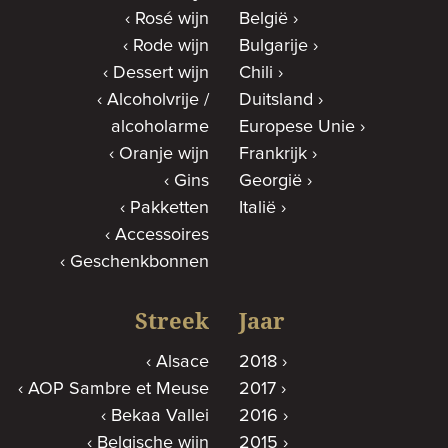
Rosé wijn
België
Rode wijn
Bulgarije
Dessert wijn
Chili
Alcoholvrije /
Duitsland
alcoholarme
Europese Unie
Oranje wijn
Frankrijk
Gins
Georgië
Pakketten
Italië
Accessoires
Geschenkbonnen
Streek
Jaar
Alsace
2018
AOP Sambre et Meuse
2017
Bekaa Vallei
2016
Belgische wijn
2015