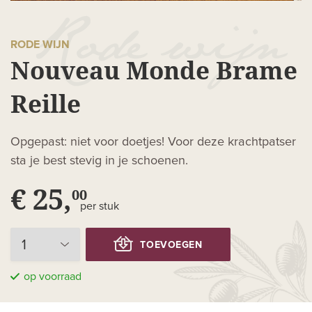
RODE WIJN
Nouveau Monde Brame
Reille
Opgepast: niet voor doetjes! Voor deze krachtpatser
sta je best stevig in je schoenen.
€ 25,
00
per stuk
TOEVOEGEN
op voorraad