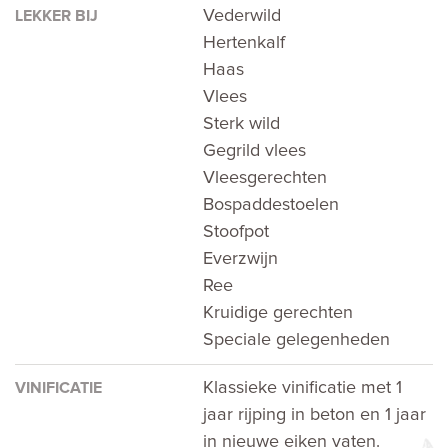
Vederwild
LEKKER BIJ
Hertenkalf
Haas
Vlees
Sterk wild
Gegrild vlees
Vleesgerechten
Bospaddestoelen
Stoofpot
Everzwijn
Ree
Kruidige gerechten
Speciale gelegenheden
Klassieke vinificatie met 1
VINIFICATIE
jaar rijping in beton en 1 jaar
in nieuwe eiken vaten.