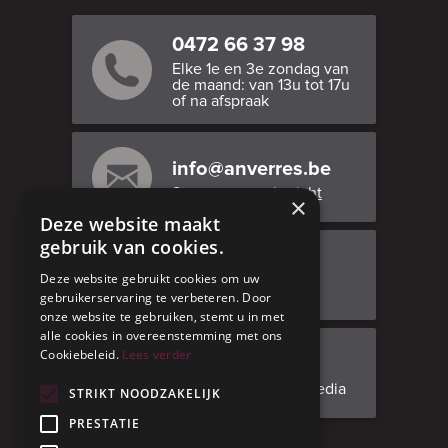
0472 66 37 98
Elke 1e en 3e zondag van
de maand: van 13u tot 17u
of na afspraak
info@anverres.be
Stuur ons een bericht
×
Deze website maakt
gebruik van cookies.
Bezoek ons
Deze website gebruikt cookies om uw
Adresgegevens
gebruikerservaring te verbeteren. Door
onze website te gebruiken, stemt u in met
alle cookies in overeenstemming met ons
Cookiebeleid.
Lees verder
Facebook
Volg ons op social media
STRIKT NOODZAKELIJK
PRESTATIE