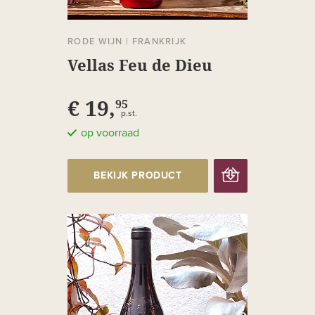
RODE WIJN
|
FRANKRIJK
Vellas Feu de Dieu
€ 19,
95
p.st.
op voorraad
BEKIJK PRODUCT