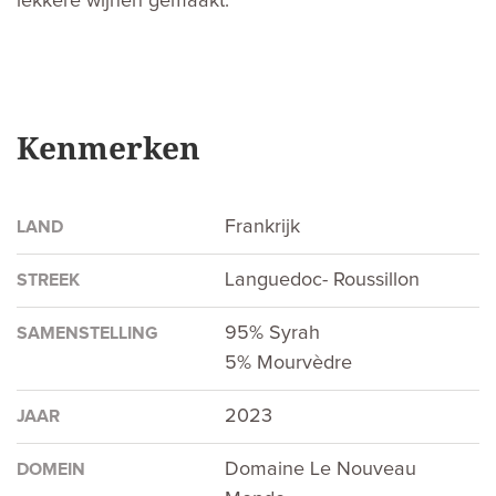
lekkere wijnen gemaakt.
Kenmerken
Frankrijk
LAND
Languedoc- Roussillon
STREEK
95% Syrah
SAMENSTELLING
5% Mourvèdre
2023
JAAR
Domaine Le Nouveau
DOMEIN