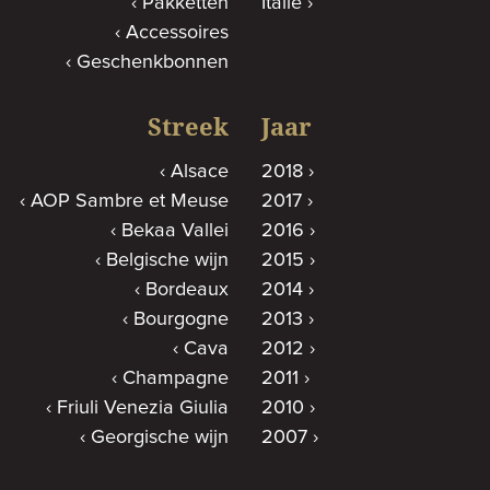
Pakketten
Italië
Accessoires
Geschenkbonnen
Streek
Jaar
Alsace
2018
AOP Sambre et Meuse
2017
Bekaa Vallei
2016
Belgische wijn
2015
Bordeaux
2014
Bourgogne
2013
Cava
2012
Champagne
2011
Friuli Venezia Giulia
2010
Georgische wijn
2007