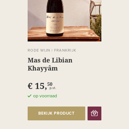
RODE WIJN
|
FRANKRIJK
Mas de Libian
Khayyâm
€ 15,
50
p.st.
op voorraad
BEKIJK PRODUCT