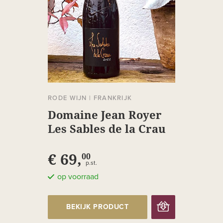
RODE WIJN
|
FRANKRIJK
Domaine Jean Royer
Les Sables de la Crau
€ 69,
00
p.st.
op voorraad
BEKIJK PRODUCT