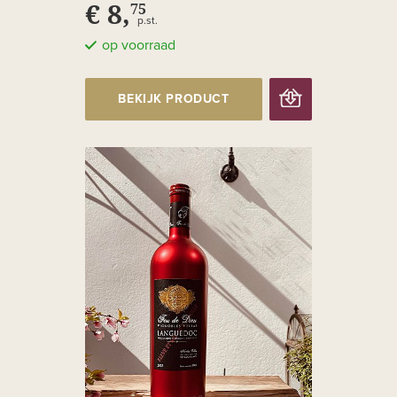
€ 8,
75
p.st.
op voorraad
BEKIJK PRODUCT