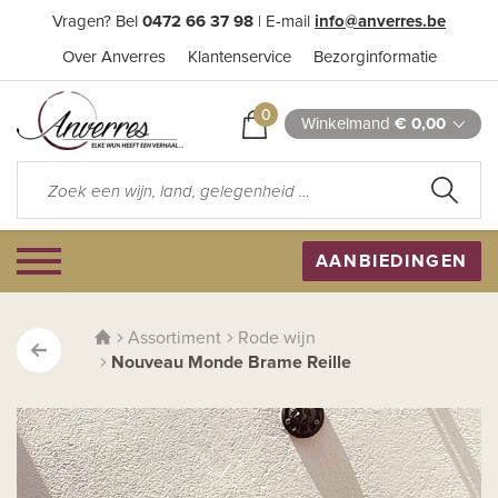
Vragen? Bel
0472 66 37 98
| E-mail
info@anverres.be
Over Anverres
Klantenservice
Bezorginformatie
0
Winkelmand
€ 0,00
AANBIEDINGEN
Assortiment
Rode wijn
Nouveau Monde Brame Reille