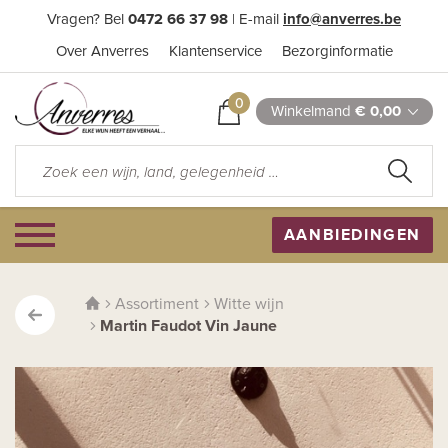
Vragen? Bel
0472 66 37 98
| E-mail
info@anverres.be
Over Anverres
Klantenservice
Bezorginformatie
0
Winkelmand
€ 0,00
AANBIEDINGEN
Assortiment
Witte wijn
Martin Faudot Vin Jaune