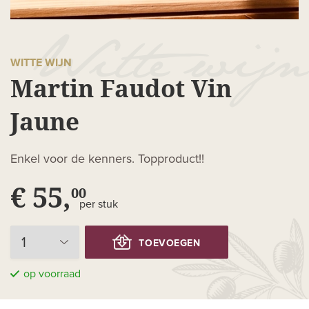
WITTE WIJN
Martin Faudot Vin
Jaune
Enkel voor de kenners. Topproduct!!
€ 55,
00
per stuk
TOEVOEGEN
op voorraad