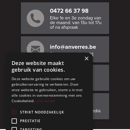
0472 66 37 98
Elke 1e en 3e zondag van
de maand: van 13u tot 17u
of na afspraak
info@anverres.be
Stuur ons een bericht
×
Deze website maakt
gebruik van cookies.
Bezoek ons
Deze website gebruikt cookies om uw
Adresgegevens
gebruikerservaring te verbeteren. Door
onze website te gebruiken, stemt u in met
alle cookies in overeenstemming met ons
Cookiebeleid.
Lees verder
Facebook
Volg ons op social media
STRIKT NOODZAKELIJK
PRESTATIE
TARGETING