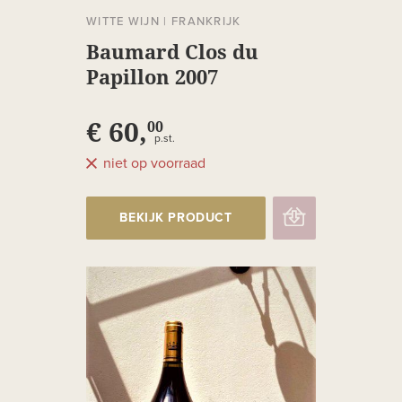
WITTE WIJN
|
FRANKRIJK
Baumard Clos du
Papillon 2007
€ 60,
00
p.st.
niet op voorraad
BEKIJK PRODUCT