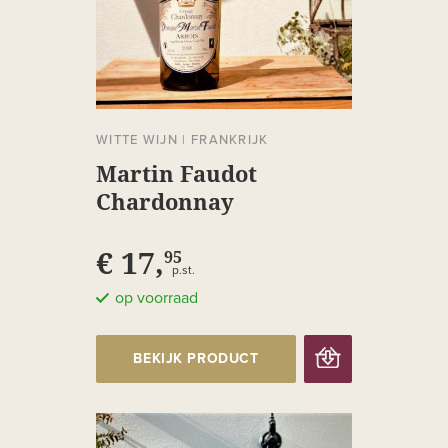
WITTE WIJN
|
FRANKRIJK
Martin Faudot
Chardonnay
€ 17,
95
p.st.
op voorraad
BEKIJK PRODUCT