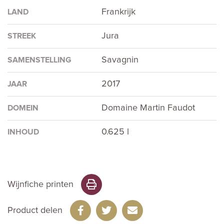
Frankrijk
LAND
Jura
STREEK
Savagnin
SAMENSTELLING
2017
JAAR
Domaine Martin Faudot
DOMEIN
0.625 l
INHOUD
Wijnfiche printen
Product delen