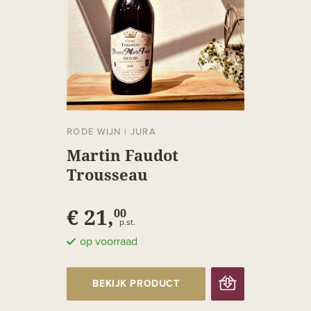
RODE WIJN
|
JURA
Martin Faudot
Trousseau
€ 21,
00
p.st.
op voorraad
BEKIJK PRODUCT