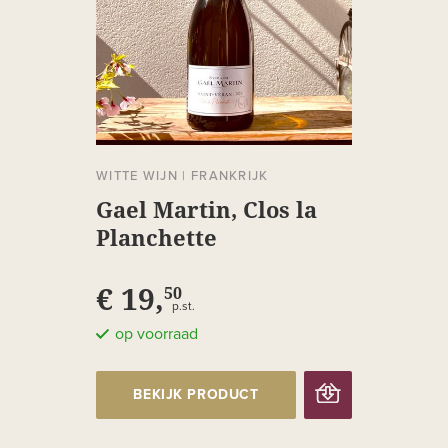
WITTE WIJN
|
FRANKRIJK
Gael Martin, Clos la
Planchette
€ 19,
50
p.st.
op voorraad
BEKIJK PRODUCT