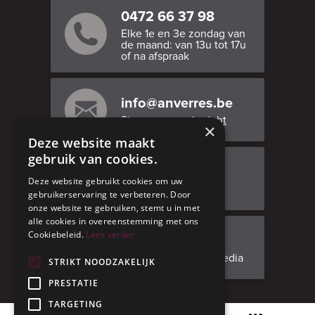
0472 66 37 98
Elke 1e en 3e zondag van
de maand: van 13u tot 17u
of na afspraak
info@anverres.be
Stuur ons een bericht
×
Deze website maakt
gebruik van cookies.
Bezoek ons
Deze website gebruikt cookies om uw
Adresgegevens
gebruikerservaring te verbeteren. Door
onze website te gebruiken, stemt u in met
alle cookies in overeenstemming met ons
Cookiebeleid.
Lees verder
Facebook
Volg ons op social media
STRIKT NOODZAKELIJK
PRESTATIE
TARGETING