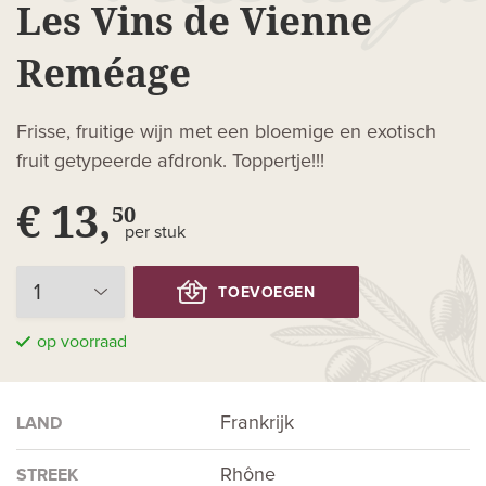
Les Vins de Vienne
Reméage
Frisse, fruitige wijn met een bloemige en exotisch
fruit getypeerde afdronk. Toppertje!!!
€ 13,
50
per stuk
TOEVOEGEN
op voorraad
Frankrijk
LAND
Rhône
STREEK