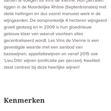
samen te voegen tot Vins de Vienne. Hun percelen
liggen in de Noordelijke Rhône (Septentrionales) met
steile hellingen en dus vooral manueel werk in de
wijngaarden. De oorspronkelijk 4 hectaren wijngaard
groeit gestaag en in 2009 is hun gloednieuw
gebouw klaar van waaruit voortaan alles
gecentraliseerd wordt. Les Vins de Vienne is een
gevestigde waarde met een aanbod van
basiswijnen, appellatiewijnen en vanaf 2015 ook
'Lieu Dits' wijnen (vinificatie per perceel). Kwaliteit
staat centraal bij deze heerlijke wijnen!
Kenmerken