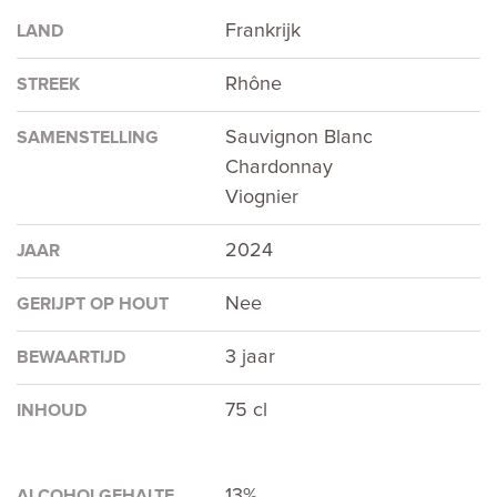
Frankrijk
LAND
Rhône
STREEK
Sauvignon Blanc
SAMENSTELLING
Chardonnay
Viognier
2024
JAAR
Nee
GERIJPT OP HOUT
3 jaar
BEWAARTIJD
75 cl
INHOUD
13%
ALCOHOLGEHALTE