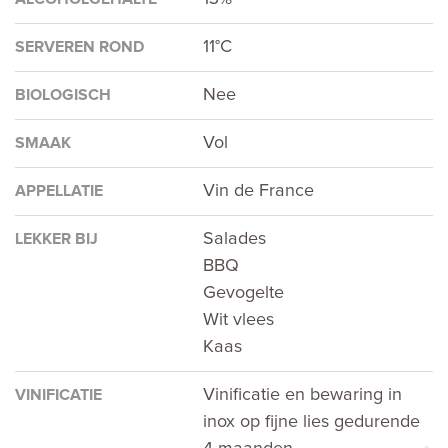
11°C
SERVEREN ROND
Nee
BIOLOGISCH
Vol
SMAAK
Vin de France
APPELLATIE
Salades
LEKKER BIJ
BBQ
Gevogelte
Wit vlees
Kaas
Vinificatie en bewaring in
VINIFICATIE
inox op fijne lies gedurende