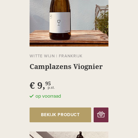
WITTE WIJN
|
FRANKRIJK
Camplazens Viognier
€ 9,
95
p.st.
op voorraad
BEKIJK PRODUCT