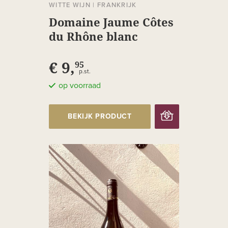
WITTE WIJN
|
FRANKRIJK
Domaine Jaume Côtes
du Rhône blanc
€ 9,
95
p.st.
op voorraad
BEKIJK PRODUCT