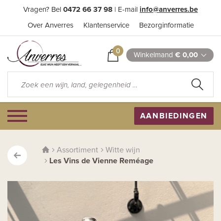
Vragen? Bel
0472 66 37 98
| E-mail
info@anverres.be
Over Anverres
Klantenservice
Bezorginformatie
0
Winkelmand
€ 0,00
AANBIEDINGEN
Assortiment
Witte wijn
Les Vins de Vienne Reméage