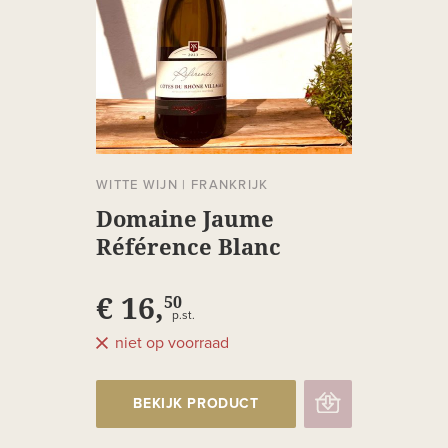
WITTE WIJN
|
FRANKRIJK
Domaine Jaume
Référence Blanc
€ 16,
50
p.st.
niet op voorraad
BEKIJK PRODUCT