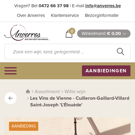
Vragen? Bel
0472 66 37 98
| E-mail
info@anverres.be
Over Anverres
Klantenservice
Bezorginformatie
0
Winkelmand
€ 0,00
AANBIEDINGEN
Assortiment
Witte wijn
Les Vins de Vienne - Cuilleron-Gaillard-Villard
Saint-Joseph 'L'Élouède'
AANBIEDING