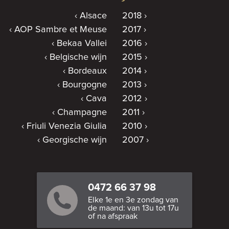
Alsace
2018
AOP Sambre et Meuse
2017
Bekaa Vallei
2016
Belgische wijn
2015
Bordeaux
2014
Bourgogne
2013
Cava
2012
Champagne
2011
Friuli Venezia Giulia
2010
Georgische wijn
2007
0472 66 37 98
Elke 1e en 3e zondag van
de maand: van 13u tot 17u
of na afspraak