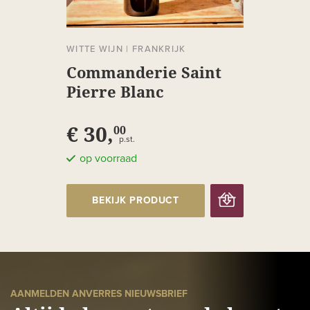
WITTE WIJN
|
FRANKRIJK
Commanderie Saint
Pierre Blanc
€ 30,
00
p.st.
op voorraad
BEKIJK PRODUCT
AANMELDEN ANVERRES NIEUWSBRIEF