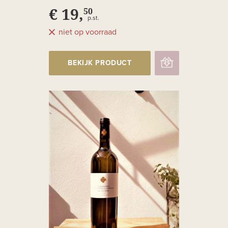
€ 19,
50
p.st.
niet op voorraad
BEKIJK PRODUCT