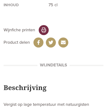
75 cl
INHOUD
Wijnfiche printen
Product delen
WIJNDETAILS
Beschrijving
Vergist op lage temperatuur met natuurgisten