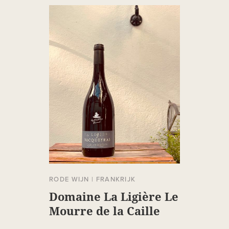
RODE WIJN
|
FRANKRIJK
Domaine La Ligière Le
Mourre de la Caille
Vacqueyras