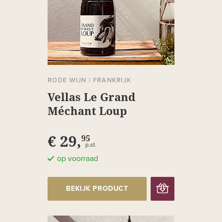
RODE WIJN
|
FRANKRIJK
Vellas Le Grand
Méchant Loup
€ 29,
95
p.st.
op voorraad
BEKIJK PRODUCT