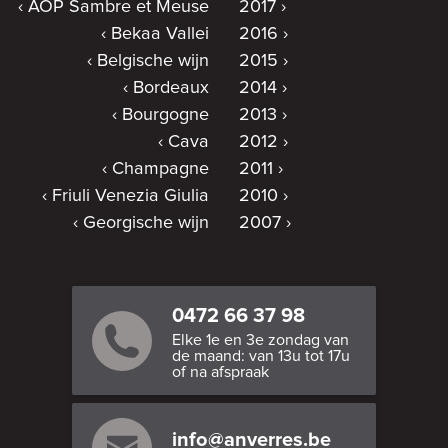
AOP Sambre et Meuse
2017
Bekaa Vallei
2016
Belgische wijn
2015
Bordeaux
2014
Bourgogne
2013
Cava
2012
Champagne
2011
Friuli Venezia Giulia
2010
Georgische wijn
2007
0472 66 37 98
Elke 1e en 3e zondag van
de maand: van 13u tot 17u
of na afspraak
info@anverres.be