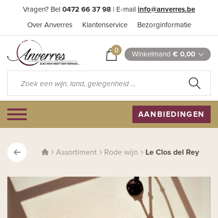
Vragen? Bel
0472 66 37 98
| E-mail
info@anverres.be
Over Anverres
Klantenservice
Bezorginformatie
0
Winkelmand
€ 0,00
AANBIEDINGEN
Assortiment
Rode wijn
Le Clos del Rey