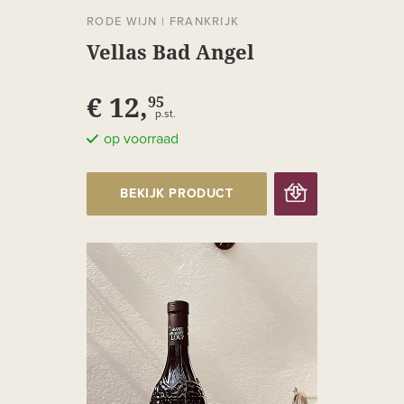
RODE WIJN
|
FRANKRIJK
Vellas Bad Angel
€ 12,
95
p.st.
op voorraad
BEKIJK PRODUCT