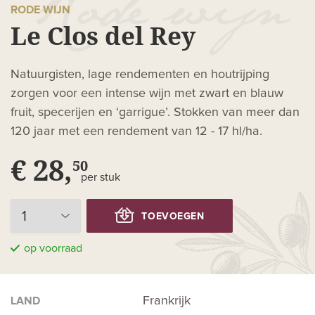
RODE WIJN
Le Clos del Rey
Natuurgisten, lage rendementen en houtrijping
zorgen voor een intense wijn met zwart en blauw
fruit, specerijen en ‘garrigue’. Stokken van meer dan
120 jaar met een rendement van 12 - 17 hl/ha.
€ 28,
50
per stuk
TOEVOEGEN
op voorraad
Frankrijk
LAND