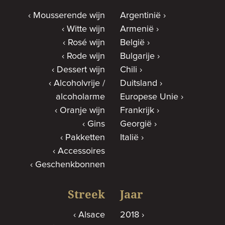
Mousserende wijn
Argentinië
Witte wijn
Armenië
Rosé wijn
België
Rode wijn
Bulgarije
Dessert wijn
Chili
Alcoholvrije /
Duitsland
alcoholarme
Europese Unie
Oranje wijn
Frankrijk
Gins
Georgië
Pakketten
Italië
Accessoires
Geschenkbonnen
Streek
Jaar
Alsace
2018