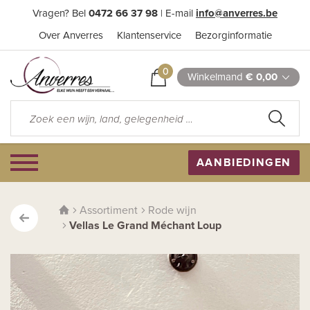
Vragen? Bel
0472 66 37 98
| E-mail
info@anverres.be
Over Anverres
Klantenservice
Bezorginformatie
0
Winkelmand
€ 0,00
AANBIEDINGEN
Assortiment
Rode wijn
Vellas Le Grand Méchant Loup