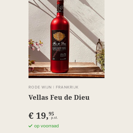
RODE WIJN
|
FRANKRIJK
Vellas Feu de Dieu
€ 19,
95
p.st.
op voorraad