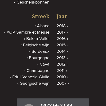
Geschenkbonnen
Streek
Jaar
Alsace
2018
AOP Sambre et Meuse
2017
Bekaa Vallei
2016
Belgische wijn
2015
Bordeaux
2014
Bourgogne
2013
Cava
2012
Champagne
2011
Friuli Venezia Giulia
2010
Georgische wijn
2007
0472 66 37 98