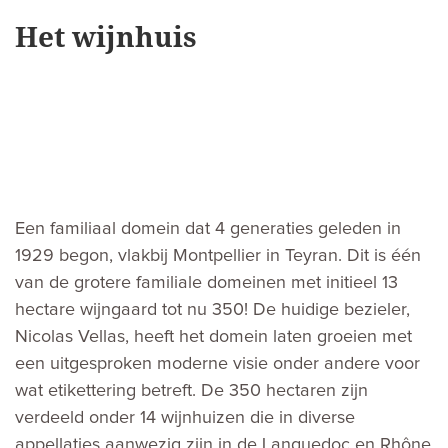
Het wijnhuis
Een familiaal domein dat 4 generaties geleden in
1929 begon, vlakbij Montpellier in Teyran. Dit is één
van de grotere familiale domeinen met initieel 13
hectare wijngaard tot nu 350! De huidige bezieler,
Nicolas Vellas, heeft het domein laten groeien met
een uitgesproken moderne visie onder andere voor
wat etikettering betreft. De 350 hectaren zijn
verdeeld onder 14 wijnhuizen die in diverse
appellaties aanwezig zijn in de Languedoc en Rhône