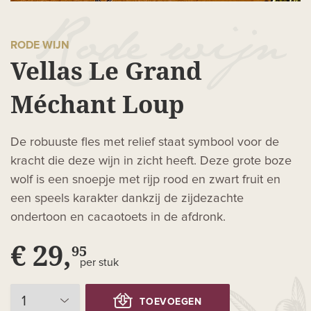
RODE WIJN
Vellas Le Grand
Méchant Loup
De robuuste fles met relief staat symbool voor de
kracht die deze wijn in zicht heeft. Deze grote boze
wolf is een snoepje met rijp rood en zwart fruit en
een speels karakter dankzij de zijdezachte
ondertoon en cacaotoets in de afdronk.
€ 29,
95
per stuk
TOEVOEGEN