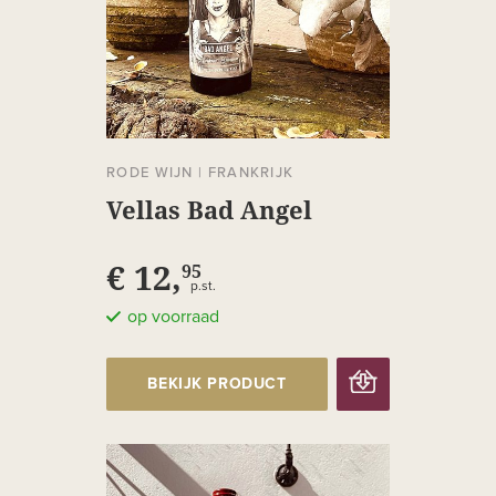
RODE WIJN
|
FRANKRIJK
Vellas Bad Angel
€ 12,
95
p.st.
op voorraad
BEKIJK PRODUCT