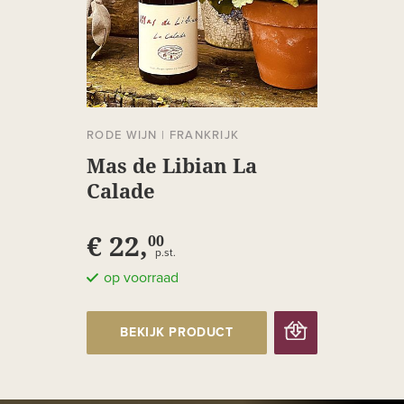
RODE WIJN
|
FRANKRIJK
Mas de Libian La
Calade
€ 22,
00
p.st.
op voorraad
BEKIJK PRODUCT