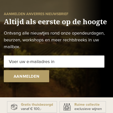
AANMELDEN ANVERRES NIEUWSBRIEF
Altijd als eerste op de hoogte
Ontvang alle nieuwtjes rond onze opendeurdagen,
beurzen, workshops en meer rechtstreeks in uw
mailbox.
AANMELDEN
Gratis thuisbezorgd
Ruime collectie
vanaf € 100,-
exclusieve wijnen