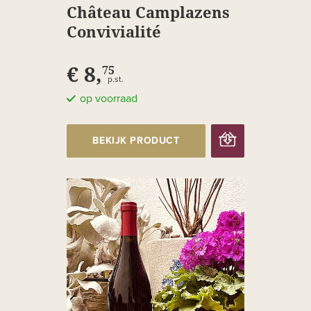
Château Camplazens
Convivialité
€ 8,
75
p.st.
op voorraad
BEKIJK PRODUCT