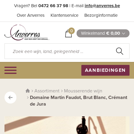
Vragen? Bel
0472 66 37 98
| E-mail
info@anverres.be
Over Anverres
Klantenservice
Bezorginformatie
0
Winkelmand
€ 0,00
AANBIEDINGEN
Assortiment
Mousserende wijn
Domaine Martin Faudot, Brut Blanc, Crémant
de Jura