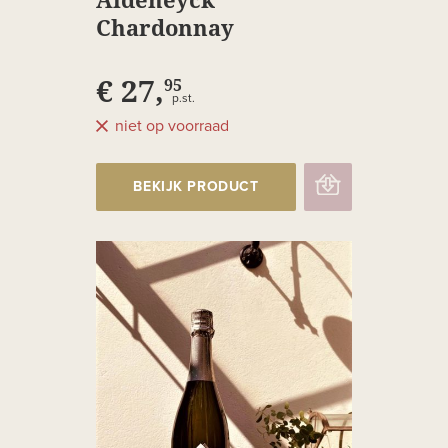
Chardonnay
Heerenlaak Brut
€ 27,
95
p.st.
niet op voorraad
BEKIJK PRODUCT