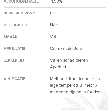
11.50%
ALCOHOLGEHALTE
8°C
SERVEREN ROND
Nee
BIOLOGISCH
Vol
SMAAK
Crémant de Jura
APPELLATIE
Vis en schaaldieren
LEKKER BIJ
Aperitief
Méthode Traditionnelle op
VINIFICATIE
lage temperatuur met 16
maanden rijping in fouders.