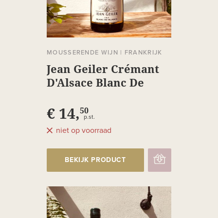
MOUSSERENDE WIJN
|
FRANKRIJK
Jean Geiler Crémant
D'Alsace Blanc De
Blancs Brut
€ 14,
50
p.st.
niet op voorraad
BEKIJK PRODUCT