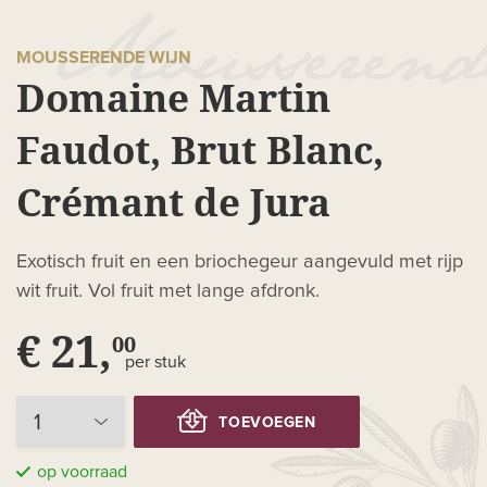
MOUSSERENDE WIJN
Domaine Martin
Faudot, Brut Blanc,
Crémant de Jura
Exotisch fruit en een briochegeur aangevuld met rijp
wit fruit. Vol fruit met lange afdronk.
€ 21,
00
per stuk
TOEVOEGEN
op voorraad