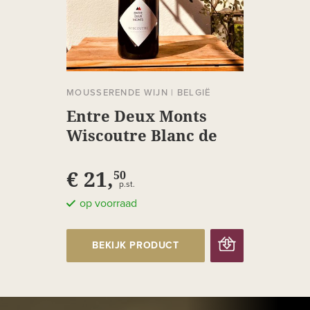
MOUSSERENDE WIJN
|
BELGIË
Entre Deux Monts
Wiscoutre Blanc de
Blancs
€ 21,
50
p.st.
op voorraad
BEKIJK PRODUCT