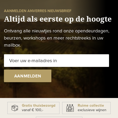
AANMELDEN ANVERRES NIEUWSBRIEF
Altijd als eerste op de hoogte
Ontvang alle nieuwtjes rond onze opendeurdagen,
beurzen, workshops en meer rechtstreeks in uw
mailbox.
AANMELDEN
Gratis thuisbezorgd
Ruime collectie
vanaf € 100,-
exclusieve wijnen