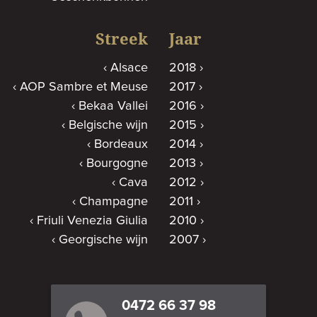
Streek
Jaar
Alsace
2018
AOP Sambre et Meuse
2017
Bekaa Vallei
2016
Belgische wijn
2015
Bordeaux
2014
Bourgogne
2013
Cava
2012
Champagne
2011
Friuli Venezia Giulia
2010
Georgische wijn
2007
0472 66 37 98