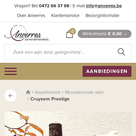
Vragen? Bel
0472 66 37 98
| E-mail
info@anverres.be
Over Anverres
Klantenservice
Bezorginformatie
0
Winkelmand
€ 0,00
AANBIEDINGEN
Assortiment
Mousserende wijn
Cruysem Prestige