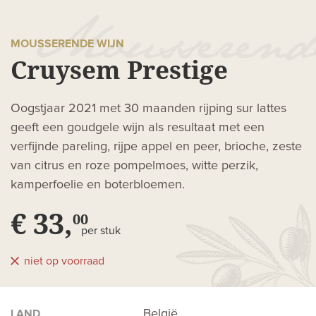
MOUSSERENDE WIJN
Cruysem Prestige
Oogstjaar 2021 met 30 maanden rijping sur lattes
geeft een goudgele wijn als resultaat met een
verfijnde pareling, rijpe appel en peer, brioche, zeste
van citrus en roze pompelmoes, witte perzik,
kamperfoelie en boterbloemen.
€ 33,
00
per stuk
niet op voorraad
België
LAND