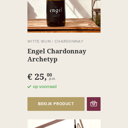
WITTE WIJN
|
CHARDONNAY
Engel Chardonnay
Archetyp
€ 25,
00
p.st.
op voorraad
BEKIJK PRODUCT