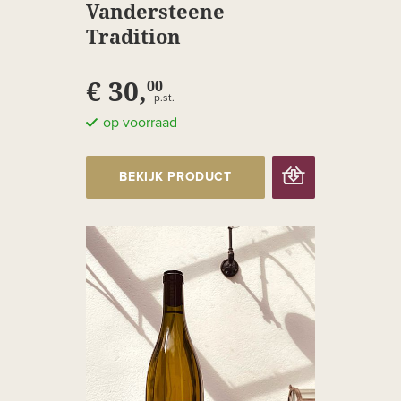
Vandersteene
Tradition
€ 30,
00
p.st.
op voorraad
BEKIJK PRODUCT