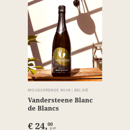
MOUSSERENDE WIJN
|
BELGIË
Vandersteene Blanc
de Blancs
€ 24,
00
p.st.