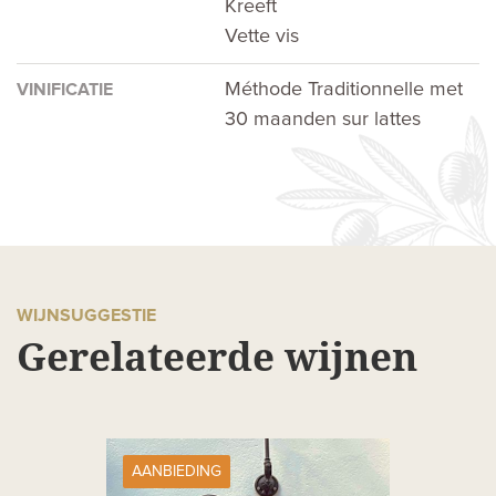
Kreeft
Vette vis
Méthode Traditionnelle met
VINIFICATIE
30 maanden sur lattes
WIJNSUGGESTIE
Gerelateerde wijnen
AANBIEDING