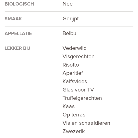
Nee
BIOLOGISCH
Gerijpt
SMAAK
Belbul
APPELLATIE
Vederwild
LEKKER BIJ
Visgerechten
Risotto
Aperitief
Kalfsvlees
Glas voor TV
Truffelgerechten
Kaas
Op terras
Vis en schaaldieren
Zwezerik