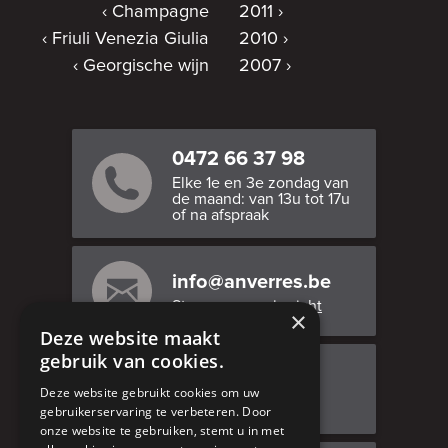
Champagne
2011
Friuli Venezia Giulia
2010
Georgische wijn
2007
0472 66 37 98
Elke 1e en 3e zondag van
de maand: van 13u tot 17u
of na afspraak
info@anverres.be
Stuur ons een bericht
×
Deze website maakt
gebruik van cookies.
Bezoek ons
Deze website gebruikt cookies om uw
Adresgegevens
gebruikerservaring te verbeteren. Door
onze website te gebruiken, stemt u in met