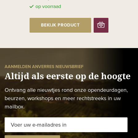
op voorraad
BEKIJK PRODUCT
AANMELDEN ANVERRES NIEUWSBRIEF
Altijd als eerste op de hoogte
Ontvang alle nieuwtjes rond onze opendeurdagen,
beurzen, workshops en meer rechtstreeks in uw
mailbox.