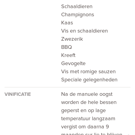
Schaaldieren
Champignons
Kaas
Vis en schaaldieren
Zwezerik
BBQ
Kreeft
Gevogelte
Vis met romige sauzen
Speciale gelegenheden
Na de manuele oogst
VINIFICATIE
worden de hele bessen
geperst en op lage
temperatuur langzaam
vergist om daarna 9
maanden sur lie te blijven.