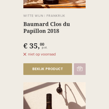
WITTE WIJN
|
FRANKRIJK
Baumard Clos du
Papillon 2018
€ 35,
00
p.st.
niet op voorraad
BEKIJK PRODUCT