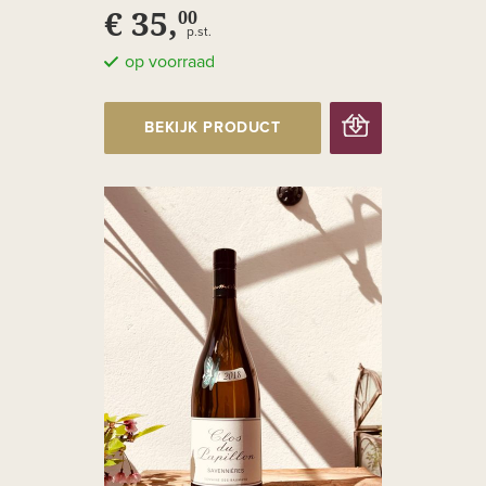
€ 35,
00
p.st.
op voorraad
BEKIJK PRODUCT