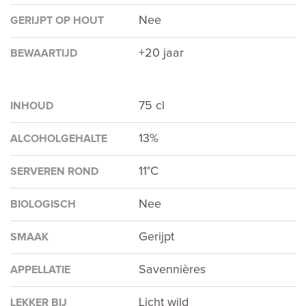
Nee
GERIJPT OP HOUT
+20 jaar
BEWAARTIJD
75 cl
INHOUD
13%
ALCOHOLGEHALTE
11°C
SERVEREN ROND
Nee
BIOLOGISCH
Gerijpt
SMAAK
Savennières
APPELLATIE
Licht wild
LEKKER BIJ