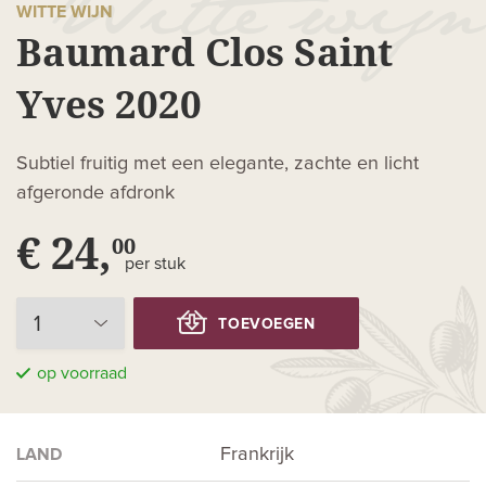
WITTE WIJN
Baumard Clos Saint
Yves 2020
Subtiel fruitig met een elegante, zachte en licht
afgeronde afdronk
€ 24,
00
per stuk
TOEVOEGEN
op voorraad
Frankrijk
LAND