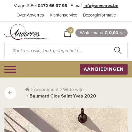
Vragen? Bel
0472 66 37 98
| E-mail
info@anverres.be
Over Anverres
Klantenservice
Bezorginformatie
0
Winkelmand
€ 0,00
AANBIEDINGEN
Assortiment
Witte wijn
Baumard Clos Saint Yves 2020