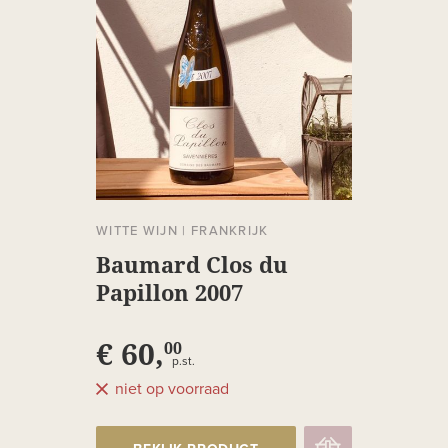
WITTE WIJN
|
FRANKRIJK
Baumard Clos du
Papillon 2007
€ 60,
00
p.st.
niet op voorraad