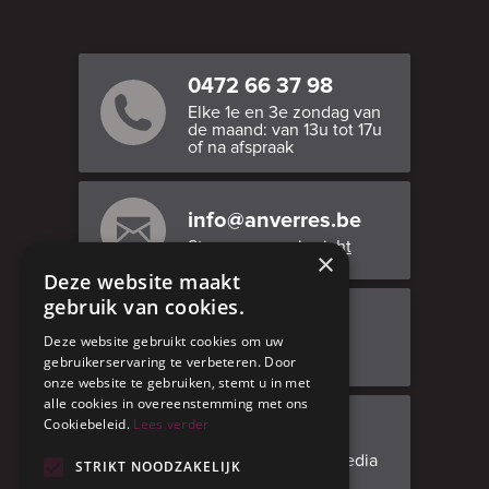
0472 66 37 98
Elke 1e en 3e zondag van
de maand: van 13u tot 17u
of na afspraak
info@anverres.be
Stuur ons een bericht
×
Deze website maakt
gebruik van cookies.
Bezoek ons
Deze website gebruikt cookies om uw
Adresgegevens
gebruikerservaring te verbeteren. Door
onze website te gebruiken, stemt u in met
alle cookies in overeenstemming met ons
Cookiebeleid.
Lees verder
Facebook
Volg ons op social media
STRIKT NOODZAKELIJK