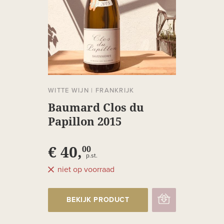
WITTE WIJN
|
FRANKRIJK
Baumard Clos du
Papillon 2015
€ 40,
00
p.st.
niet op voorraad
BEKIJK PRODUCT