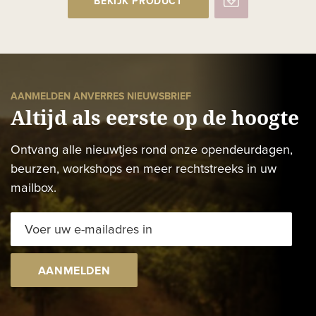
BEKIJK PRODUCT
AANMELDEN ANVERRES NIEUWSBRIEF
Altijd als eerste op de hoogte
Ontvang alle nieuwtjes rond onze opendeurdagen,
beurzen, workshops en meer rechtstreeks in uw
mailbox.
AANMELDEN