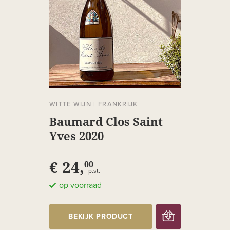
WITTE WIJN
|
FRANKRIJK
Baumard Clos Saint
Yves 2020
€ 24,
00
p.st.
op voorraad
BEKIJK PRODUCT