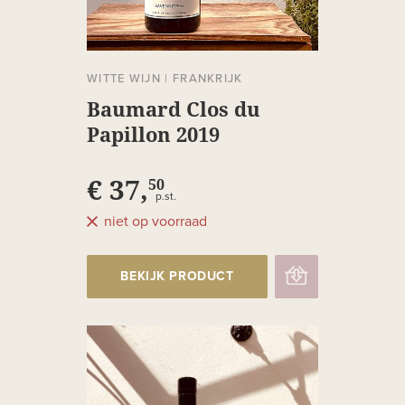
WITTE WIJN
|
FRANKRIJK
Baumard Clos du
Papillon 2019
€ 37,
50
p.st.
niet op voorraad
BEKIJK PRODUCT