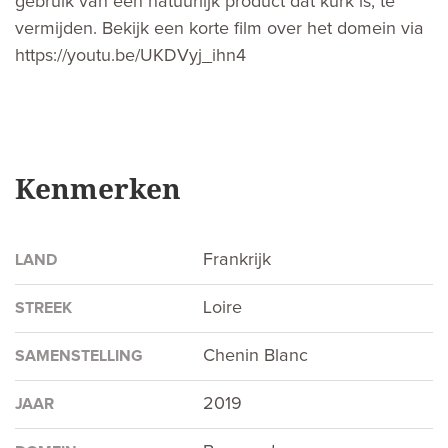
gebruik van een natuurlijk product dat kurk is, te
vermijden. Bekijk een korte film over het domein via
https://youtu.be/UKDVyj_ihn4
Kenmerken
Frankrijk
LAND
Loire
STREEK
Chenin Blanc
SAMENSTELLING
2019
JAAR