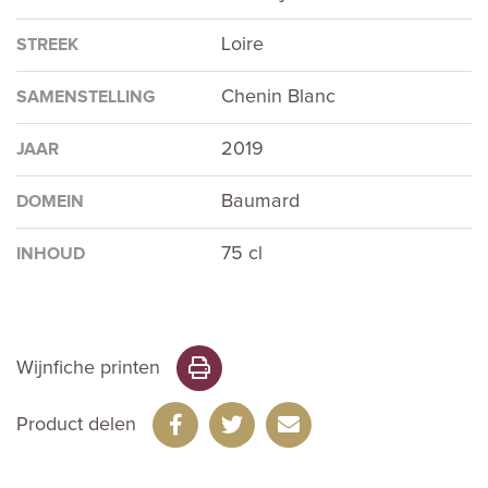
Loire
STREEK
Chenin Blanc
SAMENSTELLING
2019
JAAR
Baumard
DOMEIN
75 cl
INHOUD
Wijnfiche printen
Product delen