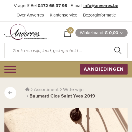
Vragen? Bel
0472 66 37 98
| E-mail
info@anverres.be
Over Anverres
Klantenservice
Bezorginformatie
0
Winkelmand
€ 0,00
AANBIEDINGEN
Assortiment
Witte wijn
Baumard Clos Saint Yves 2019