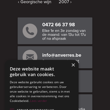
Georgische wijn
2007
0472 66 37 98
Elke 1e en 3e zondag van
de maand: van 13u tot 17u
of na afspraak
info@anverres.be
Stuur ons een bericht
×
Deze website maakt
gebruik van cookies.
Bezoek ons
Deze website gebruikt cookies om uw
Adresgegevens
gebruikerservaring te verbeteren. Door
onze website te gebruiken, stemt u in met
alle cookies in overeenstemming met ons
Cookiebeleid.
Lees verder
Facebook
Volg ons op social media