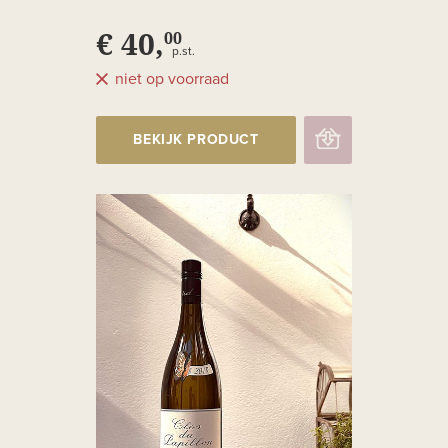
€ 40,
00
p.st.
niet op voorraad
BEKIJK PRODUCT