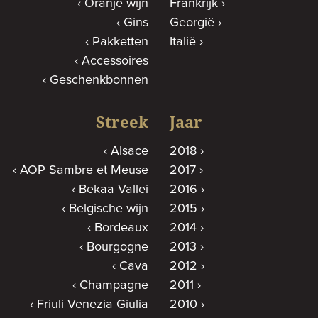
Oranje wijn
Frankrijk
Gins
Georgië
Pakketten
Italië
Accessoires
Geschenkbonnen
Streek
Jaar
Alsace
2018
AOP Sambre et Meuse
2017
Bekaa Vallei
2016
Belgische wijn
2015
Bordeaux
2014
Bourgogne
2013
Cava
2012
Champagne
2011
Friuli Venezia Giulia
2010