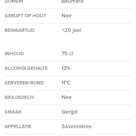
Baumard
DOMEIN
Nee
GERIJPT OP HOUT
+20 jaar
BEWAARTIJD
75 cl
INHOUD
13%
ALCOHOLGEHALTE
11°C
SERVEREN ROND
Nee
BIOLOGISCH
Gerijpt
SMAAK
Savennières
APPELLATIE