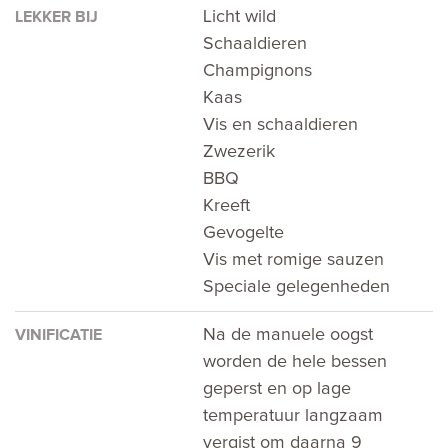
Licht wild
LEKKER BIJ
Schaaldieren
Champignons
Kaas
Vis en schaaldieren
Zwezerik
BBQ
Kreeft
Gevogelte
Vis met romige sauzen
Speciale gelegenheden
Na de manuele oogst
VINIFICATIE
worden de hele bessen
geperst en op lage
temperatuur langzaam
vergist om daarna 9