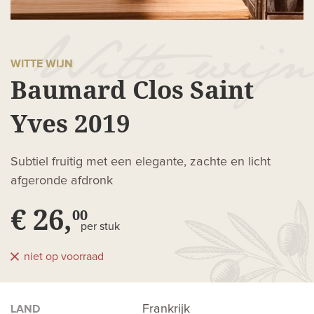
WITTE WIJN
Baumard Clos Saint
Yves 2019
Subtiel fruitig met een elegante, zachte en licht
afgeronde afdronk
€ 26,
00
per stuk
niet op voorraad
Frankrijk
LAND