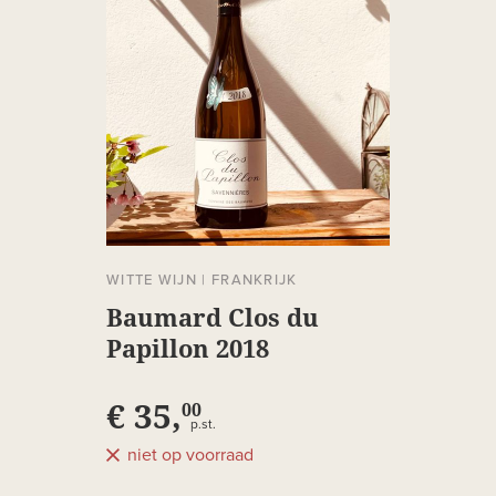
WITTE WIJN
|
FRANKRIJK
Baumard Clos du
Papillon 2018
€ 35,
00
p.st.
niet op voorraad