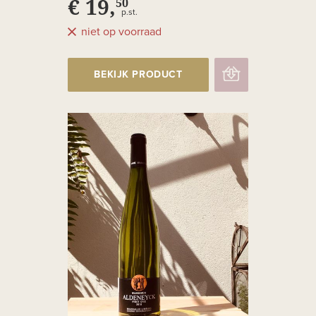
€ 19,
50
p.st.
niet op voorraad
BEKIJK PRODUCT