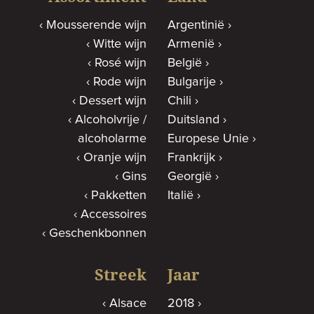
Mousserende wijn
Argentinië
Witte wijn
Armenië
Rosé wijn
België
Rode wijn
Bulgarije
Dessert wijn
Chili
Alcoholvrije /
Duitsland
alcoholarme
Europese Unie
Oranje wijn
Frankrijk
Gins
Georgië
Pakketten
Italië
Accessoires
Geschenkbonnen
Streek
Jaar
Alsace
2018