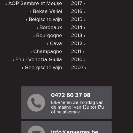
AOP Sambre et Meuse
2017
Bekaa Vallei
2016
Belgische wijn
2015
Bordeaux
2014
Bourgogne
2013
Cava
2012
Champagne
2011
Friuli Venezia Giulia
2010
Georgische wijn
2007
0472 66 37 98
Elke 1e en 3e zondag van
de maand: van 13u tot 17u
of na afspraak
info@anverres.be