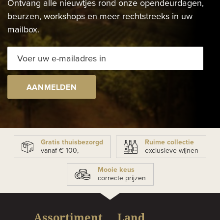
Ontvang alle nieuwtjes rond onze opendeurdagen,
beurzen, workshops en meer rechtstreeks in uw
mailbox.
AANMELDEN
Gratis thuisbezorgd
Ruime collectie
vanaf € 100,-
exclusieve wijnen
Mooie keus
correcte prijzen
Assortiment
Land