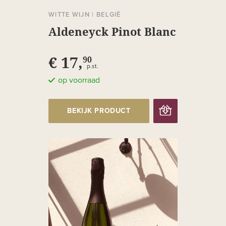
WITTE WIJN
|
BELGIË
Aldeneyck Pinot Blanc
€ 17,
90
p.st.
op voorraad
BEKIJK PRODUCT