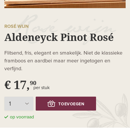
ROSÉ WIJN
Aldeneyck Pinot Rosé
Flitsend, fris, elegant en smakelijk. Niet de klassieke
framboos en aardbei maar meer ingetogen en
verfijnd.
€ 17,
90
per stuk
TOEVOEGEN
op voorraad