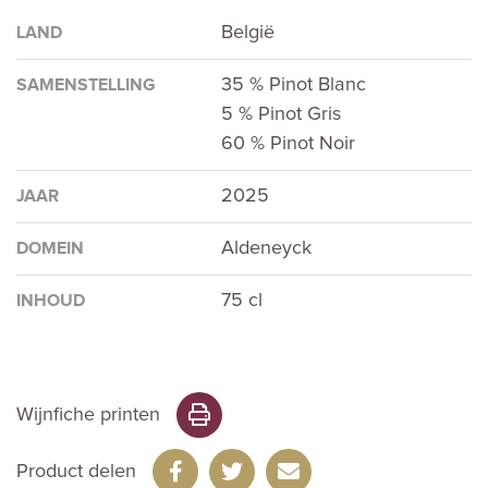
België
LAND
35 % Pinot Blanc
SAMENSTELLING
5 % Pinot Gris
60 % Pinot Noir
2025
JAAR
Aldeneyck
DOMEIN
75 cl
INHOUD
Wijnfiche printen
Product delen