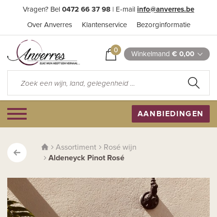
Vragen? Bel
0472 66 37 98
| E-mail
info@anverres.be
Over Anverres
Klantenservice
Bezorginformatie
0
Winkelmand
€ 0,00
AANBIEDINGEN
Assortiment
Rosé wijn
Aldeneyck Pinot Rosé