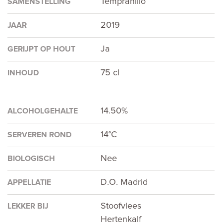
Tempranillo
SAMENSTELLING
2019
JAAR
Ja
GERIJPT OP HOUT
75 cl
INHOUD
14.50%
ALCOHOLGEHALTE
14°C
SERVEREN ROND
Nee
BIOLOGISCH
D.O. Madrid
APPELLATIE
Stoofvlees
LEKKER BIJ
Hertenkalf