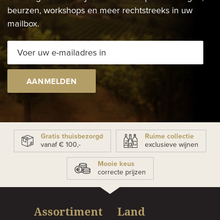
beurzen, workshops en meer rechtstreeks in uw
mailbox.
AANMELDEN
Gratis thuisbezorgd
Ruime collectie
vanaf € 100,-
exclusieve wijnen
Mooie keus
correcte prijzen
Assortiment
Land