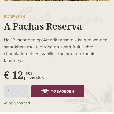
RODE WIJN
A Pachas Reserva
Na 18 maanden op Amerikaanse eik krijgen we een
smaakbom met rijp rood en zwart fruit, lichte
chocoladetoetsen, vanille, zoethout en zachte
tannines.
€ 12,
95
per stuk
TOEVOEGEN
op voorraad