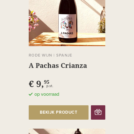
RODE WIJN
|
SPANJE
A Pachas Crianza
€ 9,
95
p.st.
op voorraad
BEKIJK PRODUCT