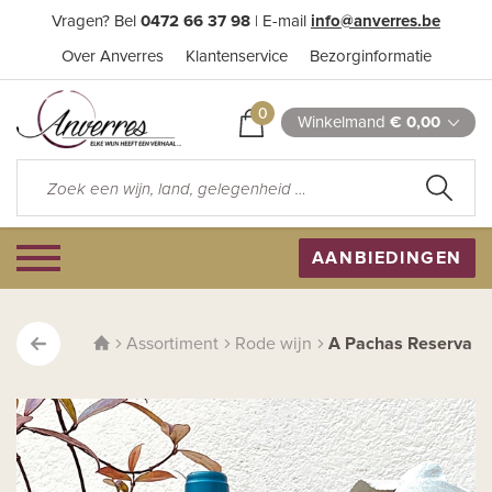
Vragen? Bel
0472 66 37 98
| E-mail
info@anverres.be
Over Anverres
Klantenservice
Bezorginformatie
0
Winkelmand
€ 0,00
AANBIEDINGEN
Assortiment
Rode wijn
A Pachas Reserva