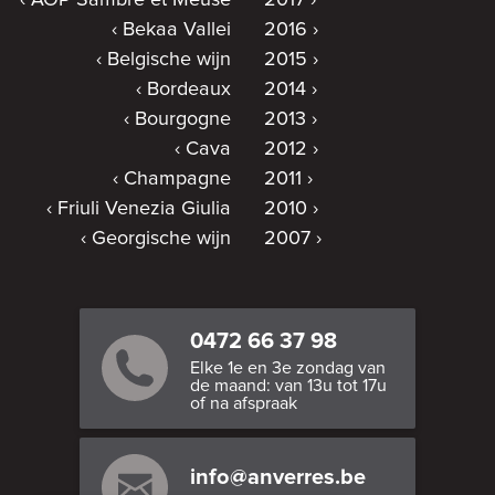
Bekaa Vallei
2016
Belgische wijn
2015
Bordeaux
2014
Bourgogne
2013
Cava
2012
Champagne
2011
Friuli Venezia Giulia
2010
Georgische wijn
2007
0472 66 37 98
Elke 1e en 3e zondag van
de maand: van 13u tot 17u
of na afspraak
info@anverres.be