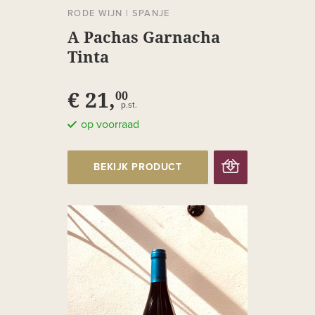
RODE WIJN
|
SPANJE
A Pachas Garnacha
Tinta
€ 21,
00
p.st.
op voorraad
BEKIJK PRODUCT