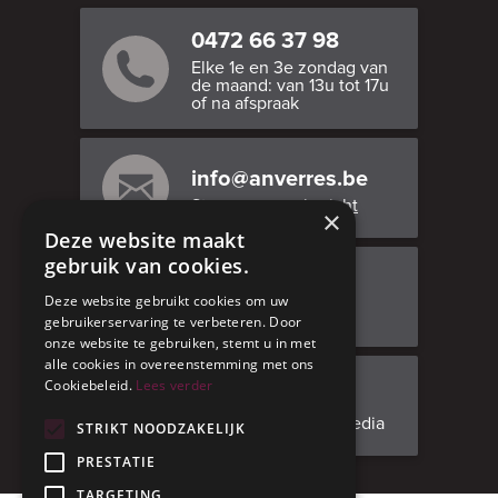
0472 66 37 98
Elke 1e en 3e zondag van
de maand: van 13u tot 17u
of na afspraak
info@anverres.be
Stuur ons een bericht
×
Deze website maakt
gebruik van cookies.
Bezoek ons
Deze website gebruikt cookies om uw
Adresgegevens
gebruikerservaring te verbeteren. Door
onze website te gebruiken, stemt u in met
alle cookies in overeenstemming met ons
Cookiebeleid.
Lees verder
Facebook
Volg ons op social media
STRIKT NOODZAKELIJK
PRESTATIE
TARGETING