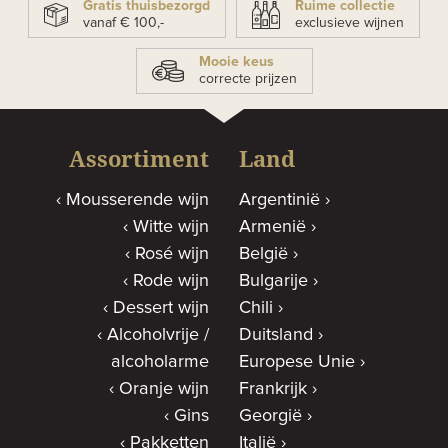
Gratis thuisbezorgd
Ruime collectie
vanaf € 100,-
exclusieve wijnen
Mooie keus
correcte prijzen
Assortiment
Land
Mousserende wijn
Argentinië
Witte wijn
Armenië
Rosé wijn
België
Rode wijn
Bulgarije
Dessert wijn
Chili
Alcoholvrije /
Duitsland
alcoholarme
Europese Unie
Oranje wijn
Frankrijk
Gins
Georgië
Pakketten
Italië