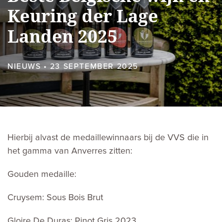
Keuring der Lage
Landen 2025
NIEUWS
23 SEPTEMBER 2025
Hierbij alvast de medaillewinnaars bij de VVS die in
het gamma van Anverres zitten:
Gouden medaille:
Cruysem: Sous Bois Brut
Gloire De Duras: Pinot Gris 2023