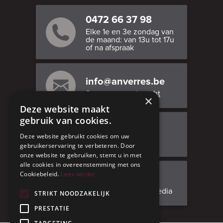
0472 66 37 98
Elke 1e en 3e zondag van
de maand: van 13u tot 17u
of na afspraak
info@anverres.be
Stuur ons een bericht
×
Deze website maakt
gebruik van cookies.
Bezoek ons
Deze website gebruikt cookies om uw
Adresgegevens
gebruikerservaring te verbeteren. Door
onze website te gebruiken, stemt u in met
alle cookies in overeenstemming met ons
Cookiebeleid.
Lees verder
Facebook
Volg ons op social media
STRIKT NOODZAKELIJK
PRESTATIE