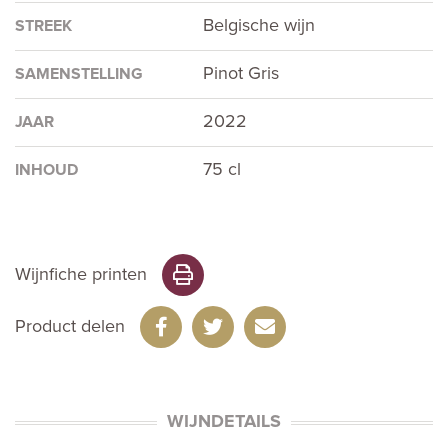
Belgische wijn
STREEK
Pinot Gris
SAMENSTELLING
2022
JAAR
75 cl
INHOUD
Wijnfiche printen
Product delen
WIJNDETAILS