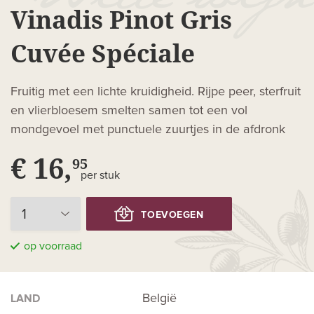
Vinadis Pinot Gris
Cuvée Spéciale
Fruitig met een lichte kruidigheid. Rijpe peer, sterfruit
en vlierbloesem smelten samen tot een vol
mondgevoel met punctuele zuurtjes in de afdronk
€ 16,
95
per stuk
TOEVOEGEN
op voorraad
België
LAND