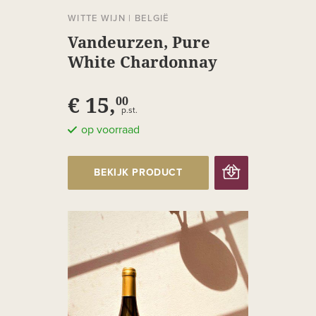
WITTE WIJN
|
BELGIË
Vandeurzen, Pure
White Chardonnay
€ 15,
00
p.st.
op voorraad
BEKIJK PRODUCT