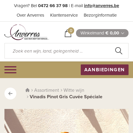
Vragen? Bel
0472 66 37 98
| E-mail
info@anverres.be
Over Anverres
Klantenservice
Bezorginformatie
0
Winkelmand
€ 0,00
AANBIEDINGEN
Assortiment
Witte wijn
Vinadis Pinot Gris Cuvée Spéciale