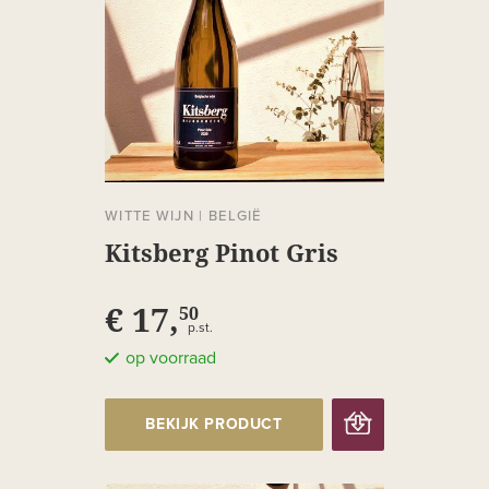
WITTE WIJN
|
BELGIË
Kitsberg Pinot Gris
€ 17,
50
p.st.
op voorraad
BEKIJK PRODUCT