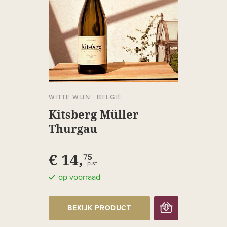
WITTE WIJN
|
BELGIË
Kitsberg Müller
Thurgau
€ 14,
75
p.st.
op voorraad
BEKIJK PRODUCT