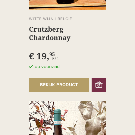
WITTE WIJN
|
BELGIË
Crutzberg
Chardonnay
€ 19,
95
p.st.
op voorraad
BEKIJK PRODUCT