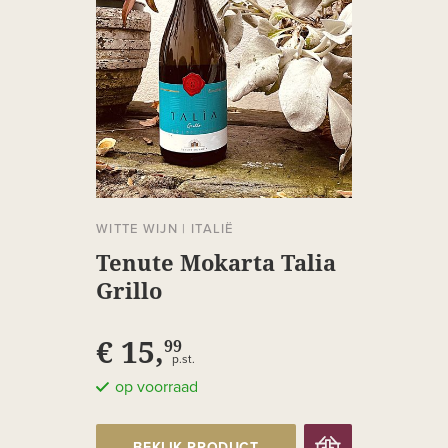
WITTE WIJN
|
ITALIË
Tenute Mokarta Talia
Grillo
€ 15,
99
p.st.
op voorraad