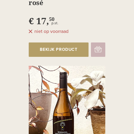
rosé
€ 17,
50
p.st.
niet op voorraad
BEKIJK PRODUCT