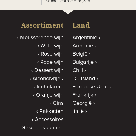
correcte prijzen
Assortiment
Land
Mousserende wijn
Argentinië
Witte wijn
Armenië
Rosé wijn
België
Rode wijn
Bulgarije
Dessert wijn
Chili
Alcoholvrije /
Duitsland
alcoholarme
Europese Unie
Oranje wijn
Frankrijk
Gins
Georgië
Pakketten
Italië
Accessoires
Geschenkbonnen