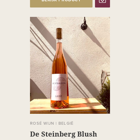
BEKIJK PRODUCT
ROSÉ WIJN
|
BELGIË
De Steinberg Blush