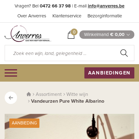
Vragen? Bel
0472 66 37 98
| E-mail
info@anverres.be
Over Anverres
Klantenservice
Bezorginformatie
0
Winkelmand
€ 0,00
AANBIEDINGEN
Assortiment
Witte wijn
Vandeurzen Pure White Albarino
AANBIEDING