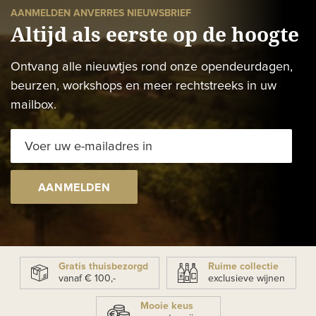
AANMELDEN ANVERRES NIEUWSBRIEF
Altijd als eerste op de hoogte
Ontvang alle nieuwtjes rond onze opendeurdagen,
beurzen, workshops en meer rechtstreeks in uw
mailbox.
AANMELDEN
Gratis thuisbezorgd
Ruime collectie
vanaf € 100,-
exclusieve wijnen
Mooie keus