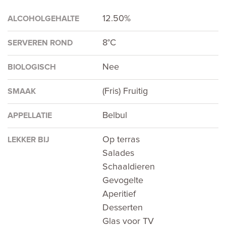
12.50%
ALCOHOLGEHALTE
8°C
SERVEREN ROND
Nee
BIOLOGISCH
(Fris) Fruitig
SMAAK
Belbul
APPELLATIE
Op terras
LEKKER BIJ
Salades
Schaaldieren
Gevogelte
Aperitief
Desserten
Glas voor TV