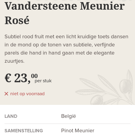
Vandersteene Meunier
Rosé
Subtiel rood fruit met een licht kruidige toets dansen
in de mond op de tonen van subtiele, verfijnde
parels die hand in hand gaan met de elegante
zuurtjes.
€ 23,
00
per stuk
niet op voorraad
België
LAND
Pinot Meunier
SAMENSTELLING