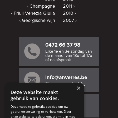
Champagne
2011
Friuli Venezia Giulia
2010
Georgische wijn
2007
0472 66 37 98
Elke 1e en 3e zondag van
de maand: van 13u tot 17u
of na afspraak
info@anverres.be
Stuur ons een bericht
×
Deze website maakt
gebruik van cookies.
Bezoek ons
Deze website gebruikt cookies om uw
Adresgegevens
gebruikerservaring te verbeteren. Door
onze website te gebruiken, stemt u in met