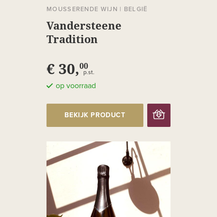
MOUSSERENDE WIJN
|
BELGIË
Vandersteene
Tradition
€ 30,
00
p.st.
op voorraad
BEKIJK PRODUCT