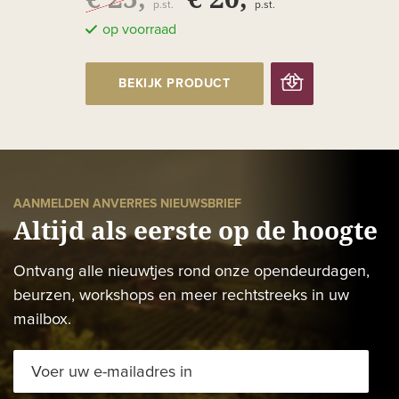
p.st.
p.st.
op voorraad
BEKIJK PRODUCT
AANMELDEN ANVERRES NIEUWSBRIEF
Altijd als eerste op de hoogte
Ontvang alle nieuwtjes rond onze opendeurdagen,
beurzen, workshops en meer rechtstreeks in uw
mailbox.