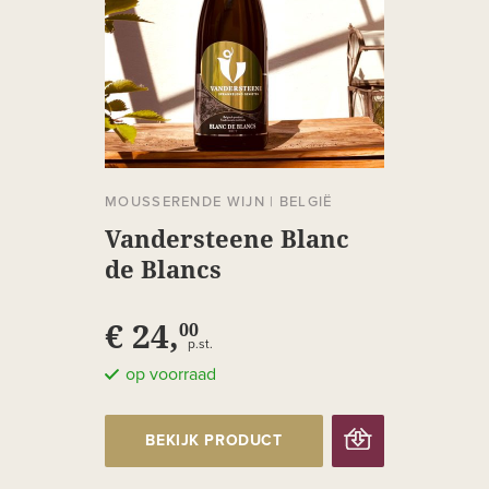
MOUSSERENDE WIJN
|
BELGIË
Vandersteene Blanc
de Blancs
€ 24,
00
p.st.
op voorraad
BEKIJK PRODUCT