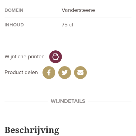
Vandersteene
DOMEIN
75 cl
INHOUD
Wijnfiche printen
Product delen
WIJNDETAILS
Beschrijving