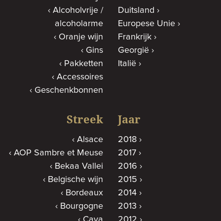
Alcoholvrije /
Duitsland
alcoholarme
Europese Unie
Oranje wijn
Frankrijk
Gins
Georgië
Pakketten
Italië
Accessoires
Geschenkbonnen
Streek
Jaar
Alsace
2018
AOP Sambre et Meuse
2017
Bekaa Vallei
2016
Belgische wijn
2015
Bordeaux
2014
Bourgogne
2013
Cava
2012