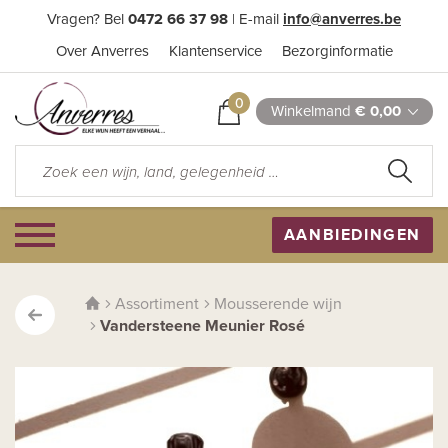
Vragen? Bel
0472 66 37 98
| E-mail
info@anverres.be
Over Anverres
Klantenservice
Bezorginformatie
0
Winkelmand
€ 0,00
AANBIEDINGEN
Assortiment
Mousserende wijn
Vandersteene Meunier Rosé