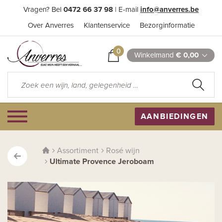
Vragen? Bel
0472 66 37 98
| E-mail
info@anverres.be
Over Anverres
Klantenservice
Bezorginformatie
0
Winkelmand
€ 0,00
AANBIEDINGEN
Assortiment
Rosé wijn
Ultimate Provence Jeroboam