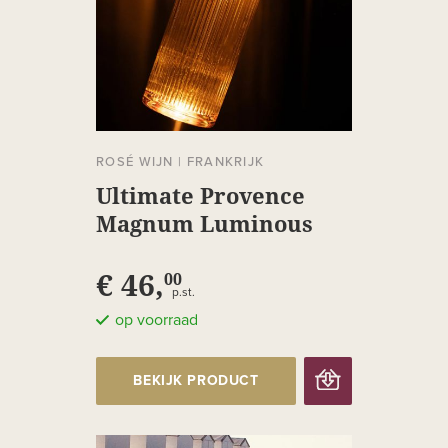
ROSÉ WIJN
|
FRANKRIJK
Ultimate Provence
Magnum Luminous
€ 46,
00
p.st.
op voorraad
BEKIJK PRODUCT