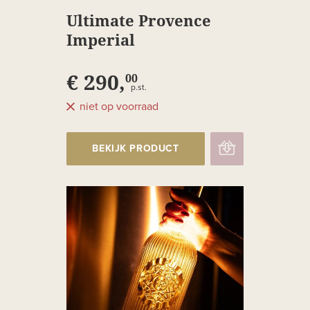
Ultimate Provence
Imperial
€ 290,
00
p.st.
niet op voorraad
BEKIJK PRODUCT