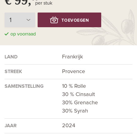
per stuk
TOEVOEGEN
op voorraad
Frankrijk
LAND
Provence
STREEK
10 % Rolle
SAMENSTELLING
30 % Cinsault
30% Grenache
30% Syrah
2024
JAAR