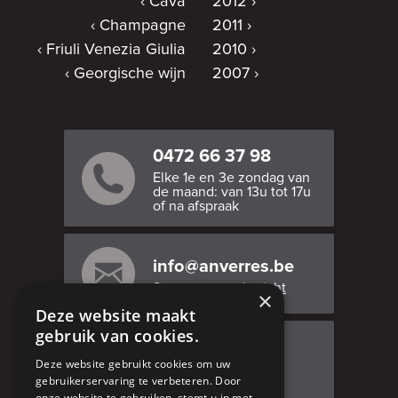
Cava
2012
Champagne
2011
Friuli Venezia Giulia
2010
Georgische wijn
2007
0472 66 37 98
Elke 1e en 3e zondag van
de maand: van 13u tot 17u
of na afspraak
info@anverres.be
Stuur ons een bericht
×
Deze website maakt
gebruik van cookies.
Bezoek ons
Deze website gebruikt cookies om uw
Adresgegevens
gebruikerservaring te verbeteren. Door
onze website te gebruiken, stemt u in met