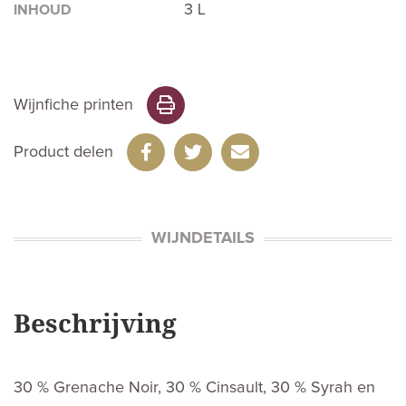
3 L
INHOUD
Wijnfiche printen
Product delen
WIJNDETAILS
Beschrijving
30 % Grenache Noir, 30 % Cinsault, 30 % Syrah en