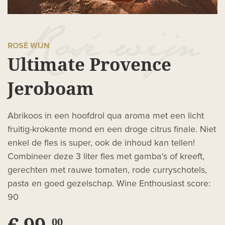
ROSÉ WIJN
Ultimate Provence
Jeroboam
Abrikoos in een hoofdrol qua aroma met een licht
fruitig-krokante mond en een droge citrus finale. Niet
enkel de fles is super, ook de inhoud kan tellen!
Combineer deze 3 liter fles met gamba's of kreeft,
gerechten met rauwe tomaten, rode curryschotels,
pasta en goed gezelschap. Wine Enthousiast score:
90
€ 99,
00