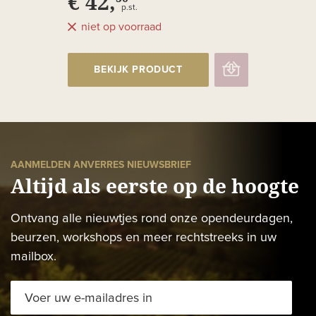
€ 42,
p.st.
niet op voorraad
BEKIJK PRODUCT
AANMELDEN ANVERRES NIEUWSBRIEF
Altijd als eerste op de hoogte
Ontvang alle nieuwtjes rond onze opendeurdagen,
beurzen, workshops en meer rechtstreeks in uw
mailbox.