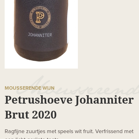
MOUSSERENDE WIJN
Petrushoeve Johanniter
Brut 2020
Ragfijne zuurtjes met speels wit fruit. Verfrissend met