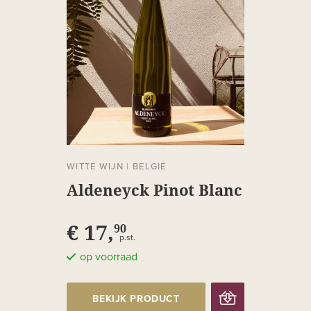
WITTE WIJN
|
BELGIË
Aldeneyck Pinot Blanc
€ 17,
90
p.st.
op voorraad
BEKIJK PRODUCT