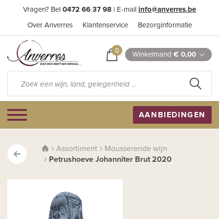
Vragen? Bel
0472 66 37 98
| E-mail
info@anverres.be
Over Anverres
Klantenservice
Bezorginformatie
0
Winkelmand
€ 0,00
AANBIEDINGEN
Assortiment
Mousserende wijn
Petrushoeve Johanniter Brut 2020