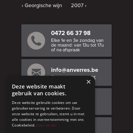
Georgische wijn
2007
0472 66 37 98
Elke 1e en 3e zondag van
de maand: van 13u tot 17u
of na afspraak
info@anverres.be
Stuur ons een bericht
×
Deze website maakt
gebruik van cookies.
Bezoek ons
Deze website gebruikt cookies om uw
Adresgegevens
gebruikerservaring te verbeteren. Door
onze website te gebruiken, stemt u in met
alle cookies in overeenstemming met ons
Cookiebeleid.
Lees verder
Facebook