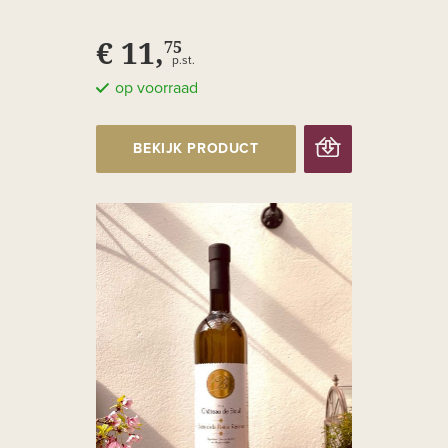
€ 11,
75
p.st.
op voorraad
BEKIJK PRODUCT