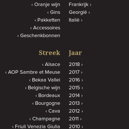
Oranje wijn
Frankrijk
Gins
Georgië
Pakketten
Italië
Accessoires
Geschenkbonnen
Streek
Jaar
Alsace
2018
AOP Sambre et Meuse
2017
Bekaa Vallei
2016
Belgische wijn
2015
Bordeaux
2014
Bourgogne
2013
Cava
2012
Champagne
2011
Friuli Venezia Giulia
2010