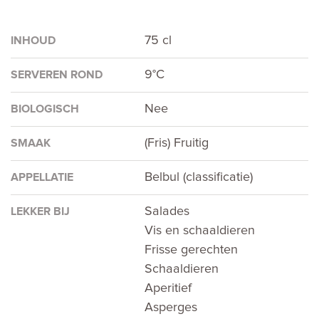
75 cl
INHOUD
9°C
SERVEREN ROND
Nee
BIOLOGISCH
(Fris) Fruitig
SMAAK
Belbul (classificatie)
APPELLATIE
Salades
LEKKER BIJ
Vis en schaaldieren
Frisse gerechten
Schaaldieren
Aperitief
Asperges