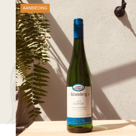
AANBIEDING