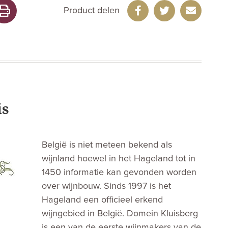
Product delen
is
België is niet meteen bekend als
wijnland hoewel in het Hageland tot in
1450 informatie kan gevonden worden
over wijnbouw. Sinds 1997 is het
Hageland een officieel erkend
wijngebied in België. Domein Kluisberg
is een van de eerste wijnmakers van de