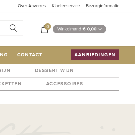
Over Anverres
Klantenservice
Bezorginformatie
0
Winkelmand
€ 0,00
ING
CONTACT
AANBIEDINGEN
WIJN
DESSERT WIJN
KKETTEN
ACCESSOIRES