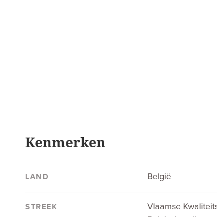
Kenmerken
België
LAND
Vlaamse Kwaliteit
STREEK