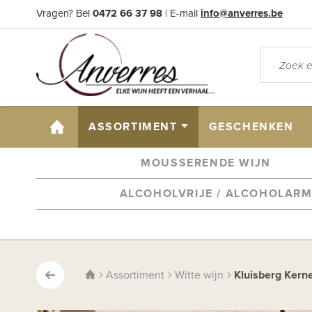
Vragen? Bel
0472 66 37 98
| E-mail
info@anverres.be
HOME
ASSORTIMENT
GESCHENKEN
MOUSSERENDE WIJN
ALCOHOLVRIJE / ALCOHOLAR
Assortiment
Witte wijn
Kluisberg Kern