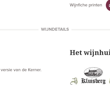
Wijnfiche printen
WIJNDETAILS
Het wijnhu
versie van de Kerner.