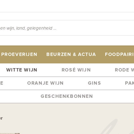
PROEVERIJEN
BEURZEN & ACTUA
FOODPAIR
WITTE WIJN
ROSÉ WIJN
RODE 
ME
ORANJE WIJN
GINS
PA
GESCHENKBONNEN
er