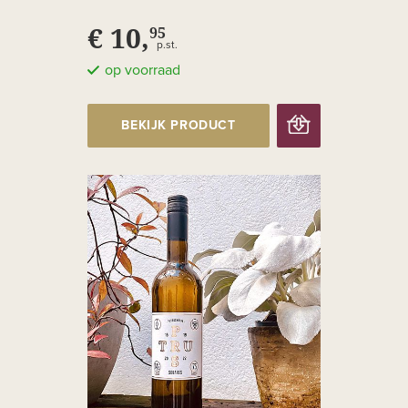
€ 10,
95
p.st.
op voorraad
BEKIJK PRODUCT