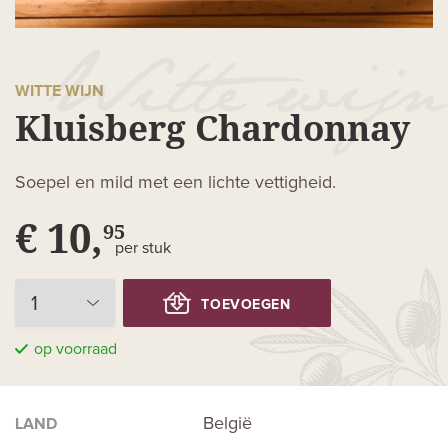
WITTE WIJN
Kluisberg Chardonnay
Soepel en mild met een lichte vettigheid.
€ 10,
95
per stuk
TOEVOEGEN
op voorraad
België
LAND