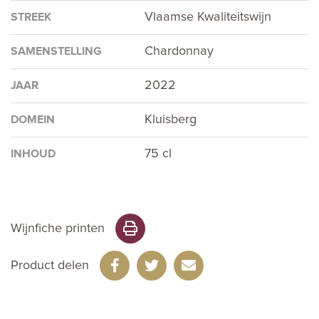
Vlaamse Kwaliteitswijn
STREEK
Chardonnay
SAMENSTELLING
2022
JAAR
Kluisberg
DOMEIN
75 cl
INHOUD
Wijnfiche printen
Product delen