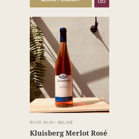
BEKIJK PRODUCT
ROSÉ WIJN
|
BELGIË
Kluisberg Merlot Rosé