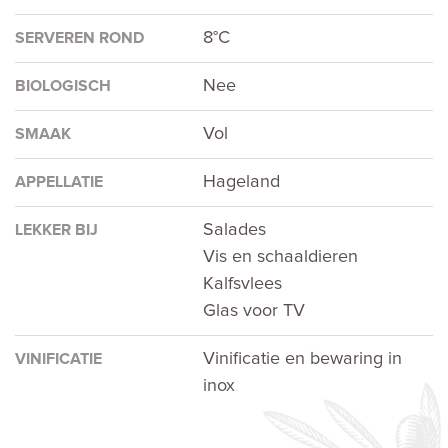
8°C
SERVEREN ROND
Nee
BIOLOGISCH
Vol
SMAAK
Hageland
APPELLATIE
Salades
LEKKER BIJ
Vis en schaaldieren
Kalfsvlees
Glas voor TV
Vinificatie en bewaring in
VINIFICATIE
inox