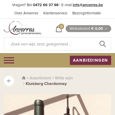
Vragen? Bel
0472 66 37 98
| E-mail
info@anverres.be
Over Anverres
Klantenservice
Bezorginformatie
0
Winkelmand
€ 0,00
AANBIEDINGEN
Assortiment
Witte wijn
Kluisberg Chardonnay