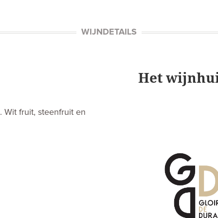
WIJNDETAILS
Het wijnhu
Wit fruit, steenfruit en