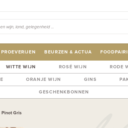
PROEVERIJEN
BEURZEN & ACTUA
FOODPAIR
WITTE WIJN
ROSÉ WIJN
RODE 
ME
ORANJE WIJN
GINS
PA
GESCHENKBONNEN
 Pinot Gris