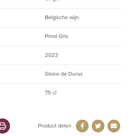
Belgische wijn
Pinot Gris
2023
Gloire de Duras
75 cl
Product delen