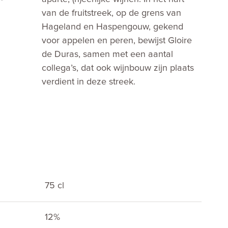
van de fruitstreek, op de grens van
Hageland en Haspengouw, gekend
voor appelen en peren, bewijst Gloire
de Duras, samen met een aantal
collega’s, dat ook wijnbouw zijn plaats
verdient in deze streek.
75 cl
12%
E