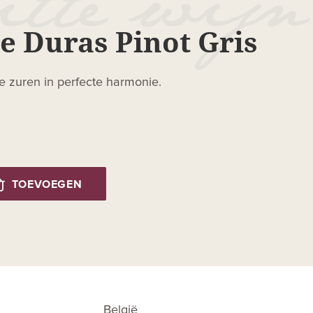
e Duras Pinot Gris
sse zuren in perfecte harmonie.
TOEVOEGEN
België