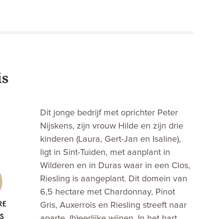
is
Dit jonge bedrijf met oprichter Peter
Nijskens, zijn vrouw Hilde en zijn drie
kinderen (Laura, Gert-Jan en Isaline),
ligt in Sint-Tuiden, met aanplant in
Wilderen en in Duras waar in een Clos,
Riesling is aangeplant. Dit domein van
6,5 hectare met Chardonnay, Pinot
Gris, Auxerrois en Riesling streeft naar
aparte, (h)eerlijke wijnen. In het hart