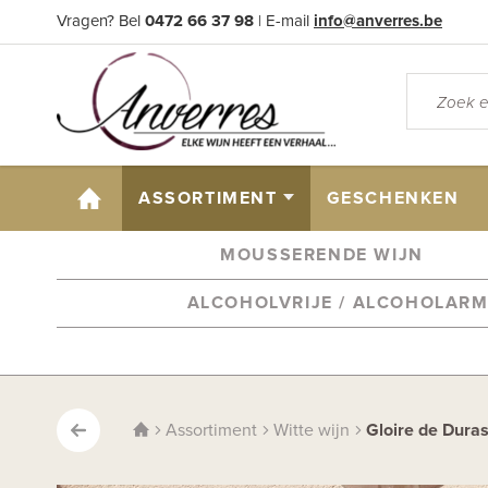
Vragen? Bel
0472 66 37 98
| E-mail
info@anverres.be
HOME
ASSORTIMENT
GESCHENKEN
MOUSSERENDE WIJN
ALCOHOLVRIJE / ALCOHOLAR
Assortiment
Witte wijn
Gloire de Duras