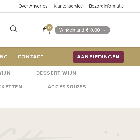
Over Anverres
Klantenservice
Bezorginformatie
0
Winkelmand
€ 0,00
ING
CONTACT
AANBIEDINGEN
WIJN
DESSERT WIJN
KKETTEN
ACCESSOIRES