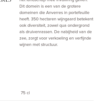
het landschap mee invullinng geven.
Dit domein is een van de grotere
domeinen die Anverres in portefeuille
heeft. 350 hectaren wijngaard betekent
ook diversiteit, zowel qua ondergrond
als druivenrassen. De nabijheid van de
zee, zorgt voor verkoeling en verfijnde
wijnen met structuur.
75 cl