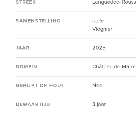
Languedoc- Roussi
STREEK
Rolle
SAMENSTELLING
Viognier
2025
JAAR
Château de Marmo
DOMEIN
Nee
GERIJPT OP HOUT
3 jaar
BEWAARTIJD