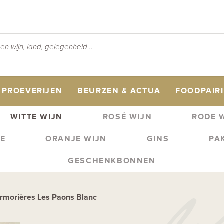
PROEVERIJEN
BEURZEN & ACTUA
FOODPAIR
WITTE WIJN
ROSÉ WIJN
RODE 
ME
ORANJE WIJN
GINS
PA
GESCHENKBONNEN
rmorières Les Paons Blanc