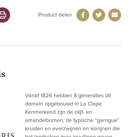
Product delen
is
Vanaf 1826 hebben 8 generaties dit
domein opgebouwd in La Clape.
Kenmerkend zijn de olijf- en
amandelbomen, de typische “garrigue”
kruiden en everzwijnen en konijnen die