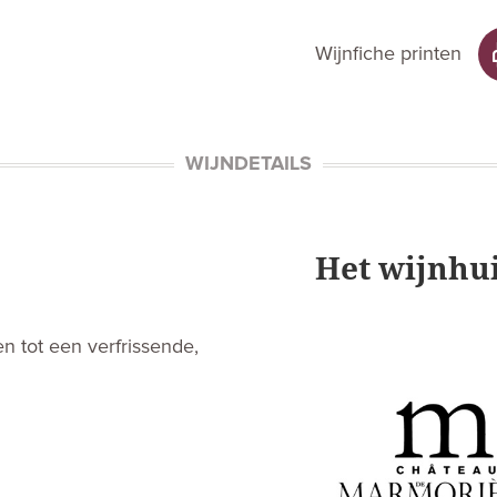
Wijnfiche printen
WIJNDETAILS
Het wijnhu
n tot een verfrissende,