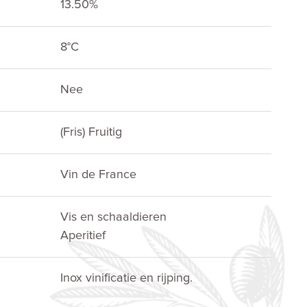
13.50%
E
8°C
Nee
(Fris) Fruitig
Vin de France
Vis en schaaldieren
Aperitief
Inox vinificatie en rijping.