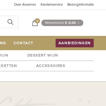
Over Anverres
Klantenservice
Bezorginformatie
0
Winkelmand
€ 0,00
ING
CONTACT
AANBIEDINGEN
WIJN
DESSERT WIJN
KKETTEN
ACCESSOIRES