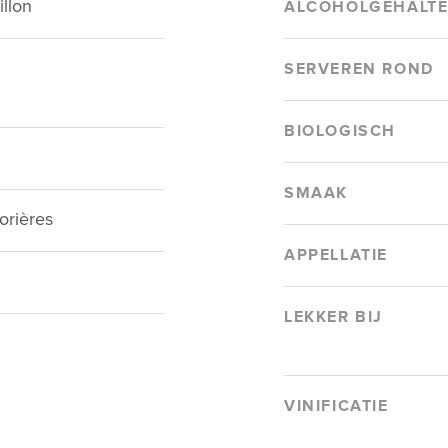
llon
ALCOHOLGEHALT
SERVEREN ROND
BIOLOGISCH
SMAAK
rières
APPELLATIE
LEKKER BIJ
VINIFICATIE