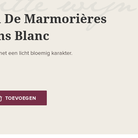
 De Marmorières
ns Blanc
met een licht bloemig karakter.
TOEVOEGEN