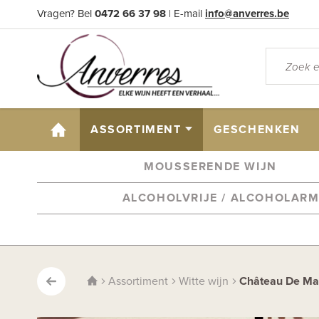
Vragen? Bel
0472 66 37 98
| E-mail
info@anverres.be
HOME
ASSORTIMENT
GESCHENKEN
MOUSSERENDE WIJN
ALCOHOLVRIJE / ALCOHOLAR
Assortiment
Witte wijn
Château De Ma