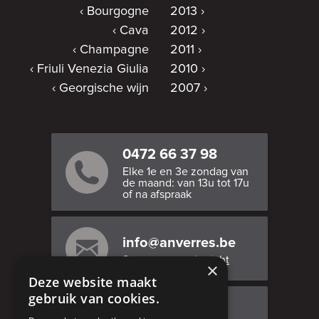
Bourgogne
2013
Cava
2012
Champagne
2011
Friuli Venezia Giulia
2010
Georgische wijn
2007
0472 66 37 98
Elke 1e en 3e zondag van
de maand: van 13u tot 17u
of na afspraak
info@anverres.be
Stuur ons een bericht
×
Deze website maakt
gebruik van cookies.
Bezoek ons