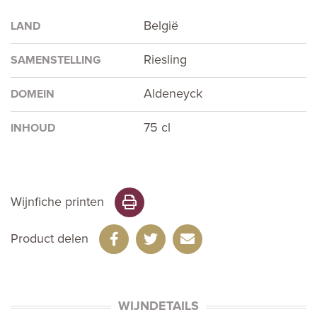
België
LAND
Riesling
SAMENSTELLING
Aldeneyck
DOMEIN
75 cl
INHOUD
Wijnfiche printen
Product delen
WIJNDETAILS