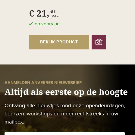
Blancs
€ 21,
50
p.st.
op voorraad
BEKIJK PRODUCT
AANMELDEN ANVERRES NIEUWSBRIEF
Altijd als eerste op de hoogte
Ontvang alle nieuwtjes rond onze opendeurdagen,
beurzen, workshops en meer rechtstreeks in uw
mailbox.