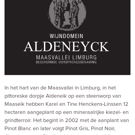
In het hart van de Maasvallei in Limburg, in het
pittoreske dorpje Aldeneik op een steenworp van
Maaseik hebben Karel en Tine Henckens-Linssen 12
hectaren aangeplant op een mineraalrijke kiezel- en
grindterroir. Het begint in 2002 met de aanplant van
Pinot Blanc en later volgt Pinot Gris, Pinot Noir,