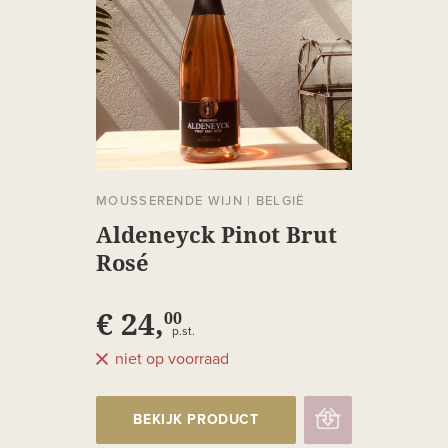
MOUSSERENDE WIJN
|
BELGIË
Aldeneyck Pinot Brut
Rosé
€ 24,
00
p.st.
niet op voorraad
BEKIJK PRODUCT