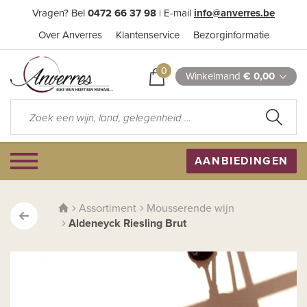
Vragen? Bel
0472 66 37 98
| E-mail
info@anverres.be
Over Anverres
Klantenservice
Bezorginformatie
0
Winkelmand
€ 0,00
AANBIEDINGEN
Assortiment
Mousserende wijn
Aldeneyck Riesling Brut